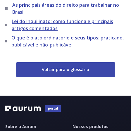
As principais áreas do direito para trabalhar no
Brasil
Lei do Inquilinato: como funciona e principais
artigos comentados
O que é o ato ordinatório e seus tipos: praticado,
publicável e não-publicável
Voltar para o glossário
Sobre a Aurum
Nossos produtos