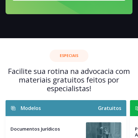
ESPECIAIS
Facilite sua rotina na advocacia com
materiais gratuitos feitos por
especialistas!
Modelos
Gratuitos
Documentos Jurídicos
P
A