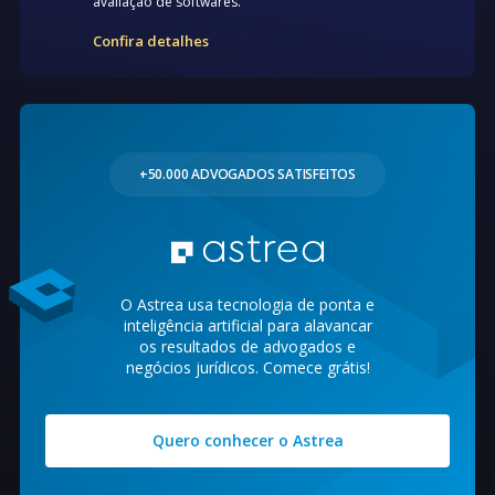
avaliação de softwares.
Confira detalhes
+50.000 ADVOGADOS SATISFEITOS
O Astrea usa tecnologia de ponta e
inteligência artificial para alavancar
os resultados de advogados e
negócios jurídicos. Comece grátis!
Quero conhecer o Astrea