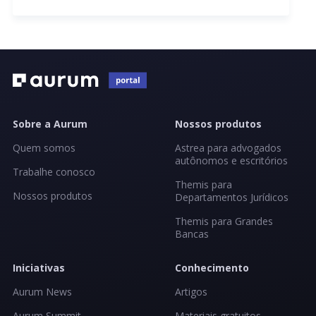
Sobre a Aurum
Nossos produtos
Quem somos
Astrea para advogados
autônomos e escritórios
Trabalhe conosco
Themis para
Nossos produtos
Departamentos Jurídicos
Themis para Grandes
Bancas
Iniciativas
Conhecimento
Aurum News
Artigos
Aurum Summit
Materiais gratuitos