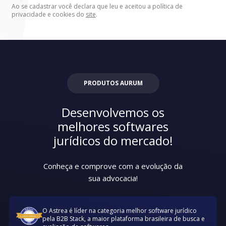
Ao se cadastrar você declara que leu e aceitou a política de
privacidade e cookies do
site
.
PRODUTOS AURUM
Desenvolvemos os
melhores softwares
jurídicos do mercado!
Conheça e comprove com a evolução da
sua advocacia!
O Astrea é líder na categoria melhor software jurídico
pela B2B Stack, a maior plataforma brasileira de busca e