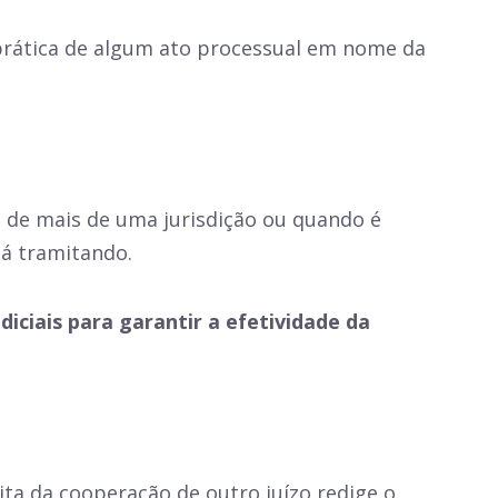
 prática de algum ato processual em nome da
 de mais de uma jurisdição ou quando é
tá tramitando.
ciais para garantir a efetividade da
ita da cooperação de outro juízo redige o