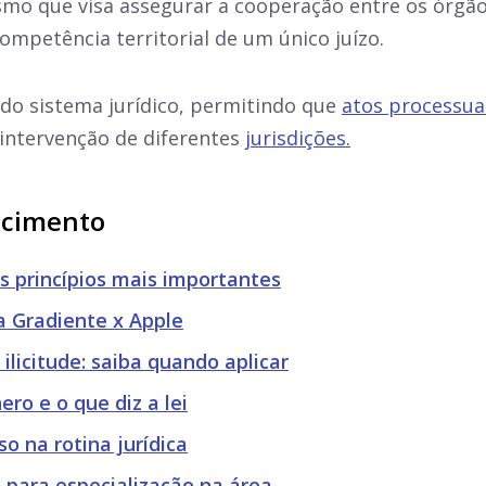
o que visa assegurar a cooperação entre os órgãos 
mpetência territorial de um único juízo.
a do sistema jurídico, permitindo que
atos processua
intervenção de diferentes
jurisdições.
ecimento
s princípios mais importantes
a Gradiente x Apple
 ilicitude: saiba quando aplicar
ero e o que diz a lei
o na rotina jurídica
 para especialização na área