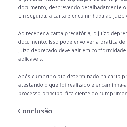
documento, descrevendo detalhadamente o at
Em seguida, a carta é encaminhada ao juízo
Ao receber a carta precatória, o juízo depre
documento. Isso pode envolver a prática de 
juízo deprecado deve agir em conformidade 
aplicáveis.
Após cumprir o ato determinado na carta p
atestando o que foi realizado e encaminha-a 
processo principal fica ciente do cumpriment
Conclusão