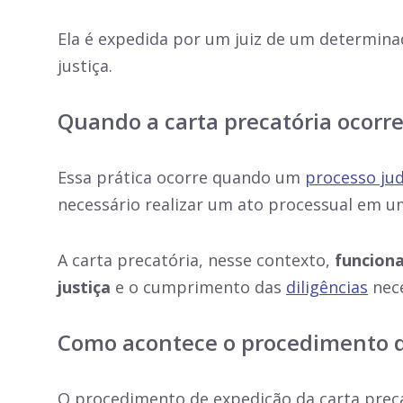
Ela é expedida por um juiz de um determina
justiça.
Quando a carta precatória ocorre
Essa prática ocorre quando um
processo jud
necessário realizar um ato processual em u
A carta precatória, nesse contexto,
funciona
justiça
e o cumprimento das
diligências
nece
Como acontece o procedimento d
O procedimento de expedição da carta precat