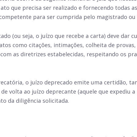
o que precisa ser realizado e fornecendo todas as
 competente para ser cumprida pelo magistrado ou p
cado (ou seja, o juízo que recebe a carta) deve dar 
atos como citações, intimações, colheita de provas,
com as diretrizes estabelecidas, respeitando os pra
recatória, o juízo deprecado emite uma certidão,
de volta ao juízo deprecante (aquele que expediu a 
o da diligência solicitada.