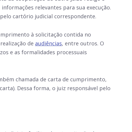
 informações relevantes para sua execução.
elo cartório judicial correspondente.
cumprimento à solicitação contida no
 realização de
audiências
, entre outros. O
zos e as formalidades processuais
 também chamada de carta de cumprimento,
carta). Dessa forma, o juiz responsável pelo