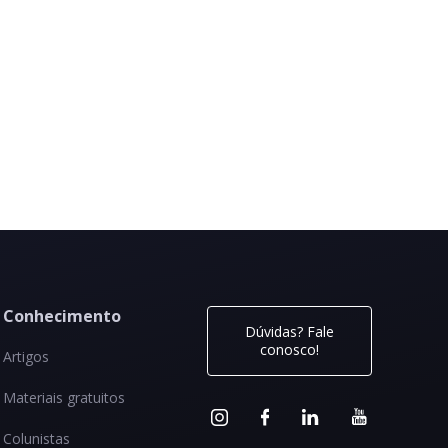
Conhecimento
Dúvidas? Fale
conosco!
Artigos
Materiais gratuitos
Colunistas