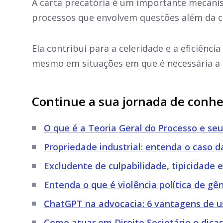
A carta precatória é um importante mecanism
processos que envolvem questões além da co
Ela contribui para a celeridade e a eficiênci
mesmo em situações em que é necessária a 
Continue a sua jornada de conh
O que é a Teoria Geral do Processo e seu
Propriedade industrial: entenda o caso d
Excludente de culpabilidade, tipicidade e
Entenda o que é violência política de gên
ChatGPT na advocacia: 6 vantagens de us
Como atuar em Direito Societário e dicas