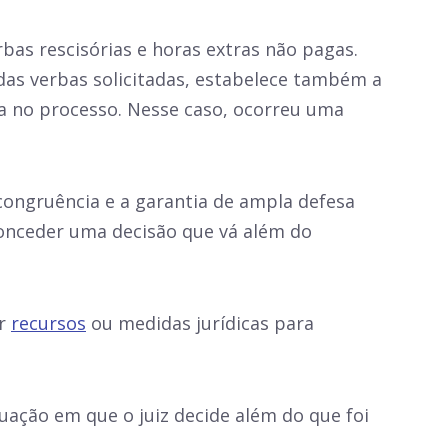
as rescisórias e horas extras não pagas.
das verbas solicitadas, estabelece também a
 no processo. Nesse caso, ocorreu uma
 congruência e a garantia de ampla defesa
 conceder uma decisão que vá além do
or
recursos
ou medidas jurídicas para
uação em que o juiz decide além do que foi