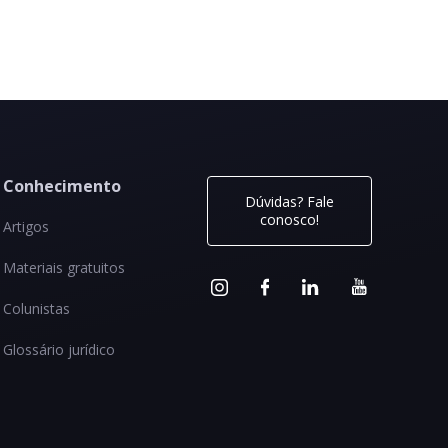
Conhecimento
Dúvidas? Fale
conosco!
Artigos
Materiais gratuitos
Colunistas
Glossário jurídico