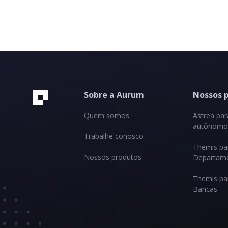
Sobre a Aurum
Nossos 
Quem somos
Astrea pa
autônomos
Trabalhe conosco
Themis pa
Nossos produtos
Departame
Themis pa
Bancas