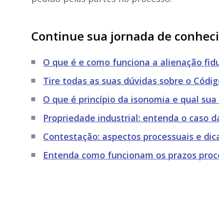
Continue sua jornada de conhe
O que é e como funciona a alienação fidu
Tire todas as suas dúvidas sobre o Códig
O que é princípio da isonomia e qual sua
Propriedade industrial: entenda o caso d
Contestação: aspectos processuais e di
Entenda como funcionam os prazos proce