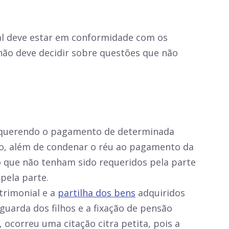
cial deve estar em conformidade com os
z não deve decidir sobre questões que não
equerendo o pagamento de determinada
isão, além de condenar o réu ao pagamento da
 que não tenham sido requeridos pela parte
 pela parte.
trimonial e a
partilha dos bens
adquiridos
guarda dos filhos e a fixação de pensão
ocorreu uma citação citra petita, pois a