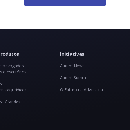
produtos
Iniciativas
ra advogados
Aurum News
 e escritórios
Aurum Summit
ra
O Futuro da Advocacia
ntos Jurídicos
ra Grandes