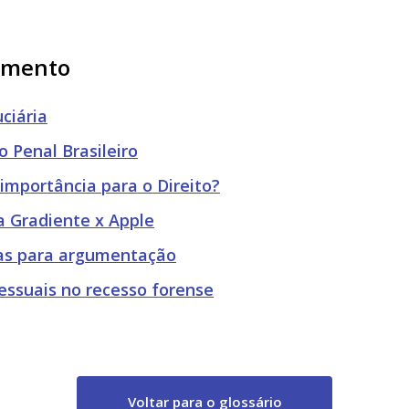
cimento
ciária
o Penal Brasileiro
 importância para o Direito?
a Gradiente x Apple
cas para argumentação
ssuais no recesso forense
Voltar para o glossário