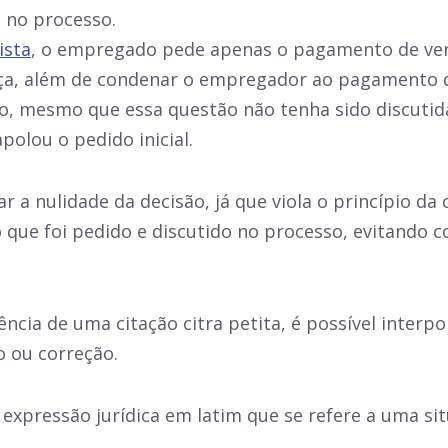
o no processo.
ista
, o empregado pede apenas o pagamento de verb
ença, além de condenar o empregador ao pagamento 
, mesmo que essa questão não tenha sido discutida
apolou o pedido inicial.
r a nulidade da decisão, já que viola o princípio da
 do que foi pedido e discutido no processo, evitando
ncia de uma citação citra petita, é possível interp
o ou correção.
expressão jurídica em latim que se refere a uma sit