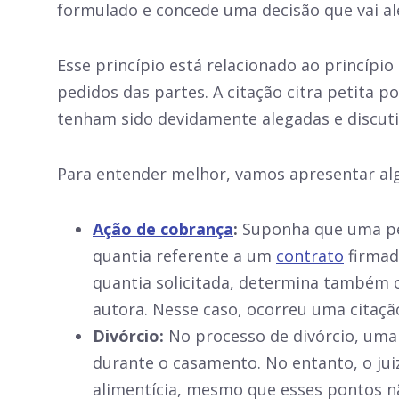
formulado e concede uma decisão que vai al
Esse princípio está relacionado ao princípi
pedidos das partes. A citação citra petita p
tenham sido devidamente alegadas e discuti
Para entender melhor, vamos apresentar a
Ação de cobrança
:
Suponha que uma pes
quantia referente a um
contrato
firmado
quantia solicitada, determina também 
autora. Nesse caso, ocorreu uma citação
Divórcio:
No processo de divórcio, uma 
durante o casamento. No entanto, o juiz
alimentícia, mesmo que esses pontos nã