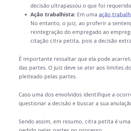
decisão ultrapassou o que foi requerid
Ação trabalhista:
Em uma
ação trabalh
No entanto, o juiz, ao proferir a sent
reintegração do empregado ao emprego
citação citra petita, pois a decisão extr
É importante ressaltar que ela pode acarreta
das partes. O juiz deve se ater aos limites
pleiteado pelas partes.
Caso uma dos envolvidos identifique a ocorrê
questionar a decisão e buscar a sua anulaçã
Sendo assim, em resumo, citra petita é uma 
pedido pelas partes no processo.