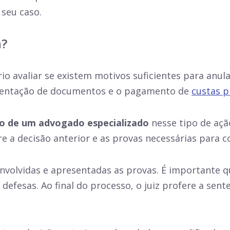
 seu caso.
a?
io avaliar se existem motivos suficientes para anul
esentação de documentos e o pagamento de
custas p
io de um advogado especializado
nesse tipo de açã
e a decisão anterior e as provas necessárias para c
envolvidas e apresentadas as provas. É importante 
 defesas. Ao final do processo, o juiz profere a sen