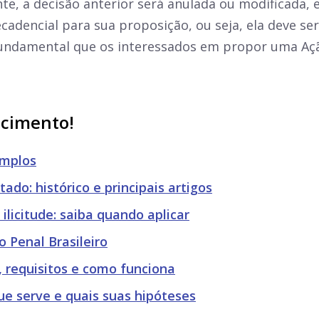
te, a decisão anterior será anulada ou modificada, 
cadencial para sua proposição, ou seja, ela deve se
é fundamental que os interessados em propor uma Aç
ecimento!
emplos
do: histórico e principais artigos
 ilicitude: saiba quando aplicar
o Penal Brasileiro
, requisitos e como funciona
que serve e quais suas hipóteses