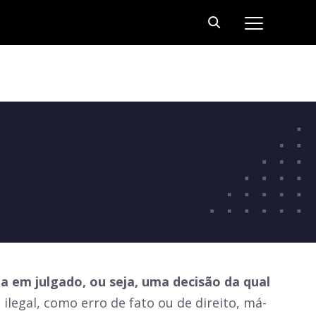
a em julgado, ou seja, uma decisão da qual
ilegal, como erro de fato ou de direito, má-