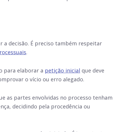
ar a decisão. É preciso também respeitar
rocessuais
.
o para elaborar a
petição inicial
que deve
omprovar o vício ou erro alegado.
que as partes envolvidas no processo tenham
tença, decidindo pela procedência ou