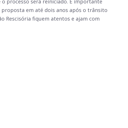
e o processo será reiniciado. É importante
r proposta em até dois anos após o trânsito
ão Rescisória fiquem atentos e ajam com