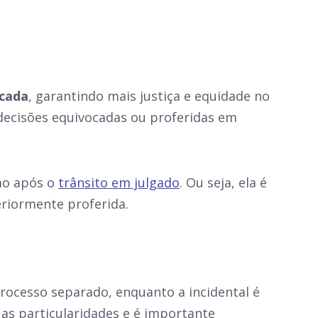
icada
, garantindo mais justiça e equidade no
r decisões equivocadas ou proferidas em
smo após o
trânsito em julgado
. Ou seja, ela é
eriormente proferida.
ocesso separado, enquanto a incidental é
as particularidades e é importante