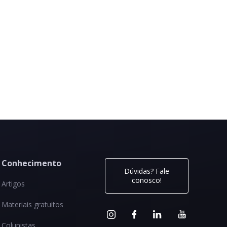
Conhecimento
Dúvidas? Fale
conosco!
Artigos
Materiais gratuitos
Colunistas