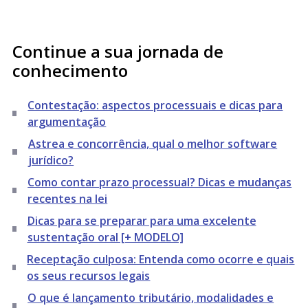
Continue a sua jornada de
conhecimento
Contestação: aspectos processuais e dicas para
argumentação
Astrea e concorrência, qual o melhor software
jurídico?
Como contar prazo processual? Dicas e mudanças
recentes na lei
Dicas para se preparar para uma excelente
sustentação oral [+ MODELO]
Receptação culposa: Entenda como ocorre e quais
os seus recursos legais
O que é lançamento tributário, modalidades e