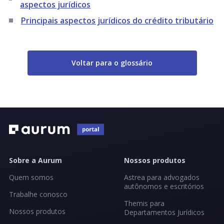
aspectos jurídicos
Principais aspectos jurídicos do crédito tributário
Voltar para o glossário
Sobre a Aurum
Nossos produtos
Quem somos
Astrea para advogados
autônomos e escritórios
Trabalhe conosco
Themis para
Nossos produtos
Departamentos Jurídicos