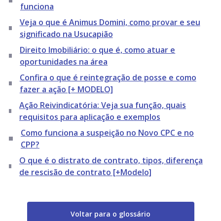
funciona
Veja o que é Animus Domini, como provar e seu
significado na Usucapião
Direito Imobiliário: o que é, como atuar e
oportunidades na área
Confira o que é reintegração de posse e como
fazer a ação [+ MODELO]
Ação Reivindicatória: Veja sua função, quais
requisitos para aplicação e exemplos
Como funciona a suspeição no Novo CPC e no
CPP?
O que é o distrato de contrato, tipos, diferença
de rescisão de contrato [+Modelo]
Voltar para o glossário