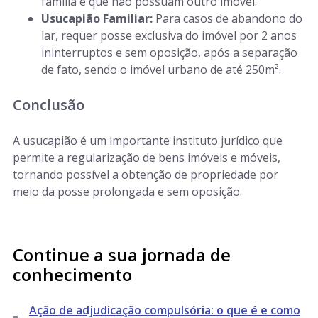
família e que não possuam outro imóvel.
Usucapião Familiar:
Para casos de abandono do
lar, requer posse exclusiva do imóvel por 2 anos
ininterruptos e sem oposição, após a separação
de fato, sendo o imóvel urbano de até 250m².
Conclusão
A usucapião é um importante instituto jurídico que
permite a regularização de bens imóveis e móveis,
tornando possível a obtenção de propriedade por
meio da posse prolongada e sem oposição.
Continue a sua jornada de
conhecimento
Ação de adjudicação compulsória: o que é e como