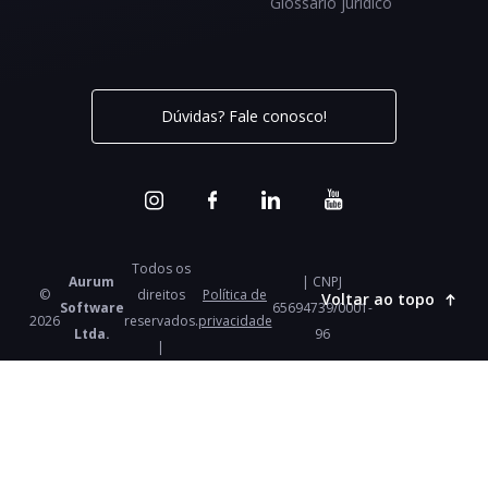
Glossário jurídico
Dúvidas? Fale conosco!
Todos os
Aurum
| CNPJ
©
direitos
Política de
Voltar ao topo
Software
65694739/0001-
2026
reservados.
privacidade
Ltda.
96
|