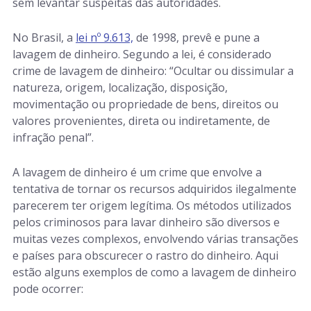
sem levantar suspeitas das autoridades.
No Brasil, a
lei nº 9.613,
de 1998, prevê e pune a
lavagem de dinheiro. Segundo a lei, é considerado
crime de lavagem de dinheiro:
“Ocultar ou dissimular a
natureza, origem, localização, disposição,
movimentação ou propriedade de bens, direitos ou
valores provenientes, direta ou indiretamente, de
infração penal”
.
A lavagem de dinheiro é um crime que envolve a
tentativa de tornar os recursos adquiridos ilegalmente
parecerem ter origem legítima. Os métodos utilizados
pelos criminosos para lavar dinheiro são diversos e
muitas vezes complexos, envolvendo várias transações
e países para obscurecer o rastro do dinheiro. Aqui
estão alguns exemplos de como a lavagem de dinheiro
pode ocorrer: