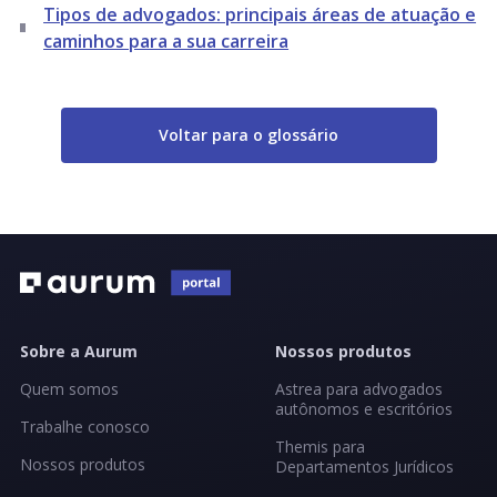
Tipos de advogados: principais áreas de atuação e
caminhos para a sua carreira
Voltar para o glossário
Sobre a Aurum
Nossos produtos
Quem somos
Astrea para advogados
autônomos e escritórios
Trabalhe conosco
Themis para
Nossos produtos
Departamentos Jurídicos