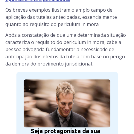
Os breves exemplos ilustram o amplo campo de
aplicação das tutelas antecipadas, essencialmente
quanto ao requisito do periculum in mora.
Após a constatação de que uma determinada situação
caracteriza o requisito do periculum in mora, cabe a
pessoa advogada fundamentar a necessidade de
antecipação dos efeitos da tutela com base no perigo
da demora do provimento jurisdicional.
Seja protagonista da sua