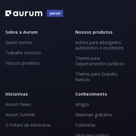
Sobre a Aurum
Nossos produtos
Quem somos
Astrea para advogados
autônomos e escritórios
Trabalhe conosco
Themis para
Nossos produtos
Departamentos Jurídicos
Themis para Grandes
Bancas
Iniciativas
Conhecimento
Aurum News
Artigos
Aurum Summit
Materiais gratuitos
O Futuro da Advocacia
Colunistas
Glossário jurídico