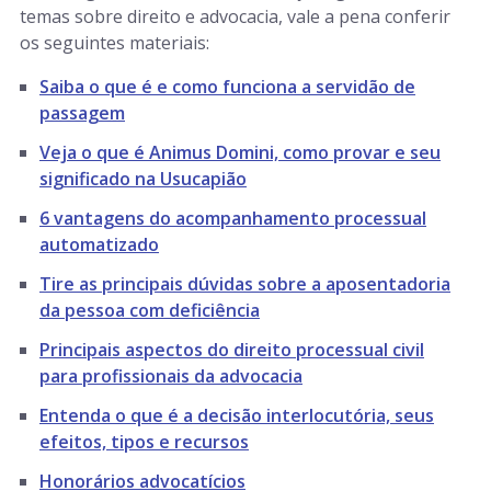
temas sobre direito e advocacia, vale a pena conferir
os seguintes materiais:
Saiba o que é e como funciona a servidão de
passagem
Veja o que é Animus Domini, como provar e seu
significado na Usucapião
6 vantagens do acompanhamento processual
automatizado
Tire as principais dúvidas sobre a aposentadoria
da pessoa com deficiência
Principais aspectos do direito processual civil
para profissionais da advocacia
Entenda o que é a decisão interlocutória, seus
efeitos, tipos e recursos
Honorários advocatícios