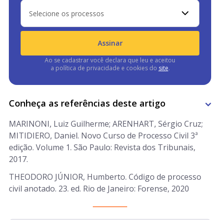
Selecione os processos
Assinar
Ao se cadastrar você declara que leu e aceitou
a política de privacidade e cookies do
site
.
Conheça as referências deste artigo
MARINONI, Luiz Guilherme; ARENHART, Sérgio Cruz;
MITIDIERO, Daniel. Novo Curso de Processo Civil 3ª
edição. Volume 1. São Paulo: Revista dos Tribunais,
2017.
THEODORO JÚNIOR, Humberto. Código de processo
civil anotado. 23. ed. Rio de Janeiro: Forense, 2020