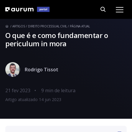
ARTIGOS
DIREITO PROCESSUAL CIVIL
PÁGINA ATUAL
O que é e como fundamentar o
periculum in mora
Rodrigo Tissot
21 fev 2023
•
Artigo atualizado 14 jun 2023