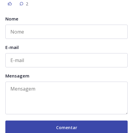
2
Nome
E-mail
Mensagem