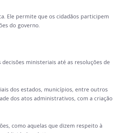
ca. Ele permite que os cidadãos participem
ões do governo.
 decisões ministeriais até as resoluções de
ciais dos estados, municípios, entre outros
de dos atos administrativos, com a criação
ões, como aquelas que dizem respeito à