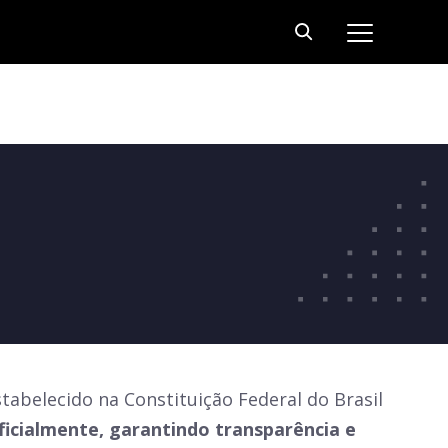
tabelecido na Constituição Federal do Brasil
ficialmente, garantindo transparência e