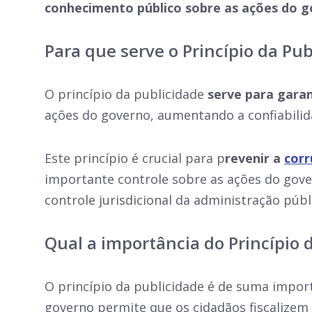
conhecimento público sobre as ações do g
Para que serve o Princípio da Pub
O princípio da publicidade
serve para gara
ações do governo, aumentando a confiabilid
Este princípio é crucial para p
revenir a
cor
importante controle sobre as ações do gover
controle jurisdicional da administração públ
Qual a importância do Princípio 
O princípio da publicidade é de suma import
governo permite que os cidadãos fiscalizem