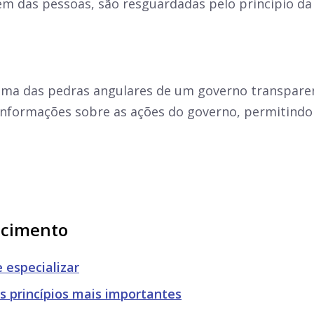
em das pessoas, são resguardadas pelo princípio da 
uma das pedras angulares de um governo transparent
nformações sobre as ações do governo, permitindo a 
ecimento
 especializar
s princípios mais importantes