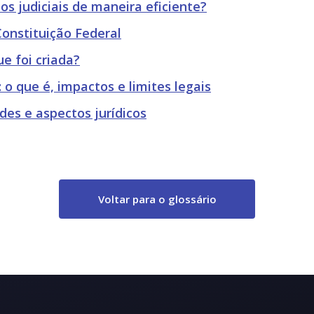
 judiciais de maneira eficiente?
onstituição Federal
e foi criada?
 o que é, impactos e limites legais
des e aspectos jurídicos
Voltar para o glossário