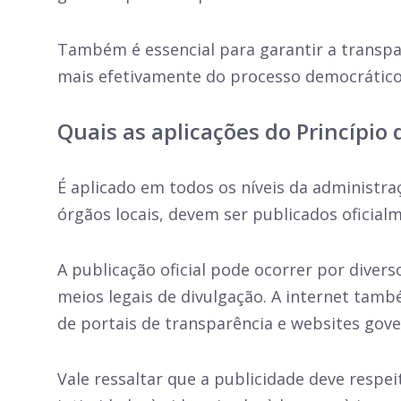
Também é essencial para garantir a transpa
mais efetivamente do processo democrático
Quais as aplicações do Princípio 
É aplicado em todos os níveis da administraç
órgãos locais, devem ser publicados oficial
A publicação oficial pode ocorrer por divers
meios legais de divulgação. A internet tam
de portais de transparência e websites gov
Vale ressaltar que a publicidade deve respei