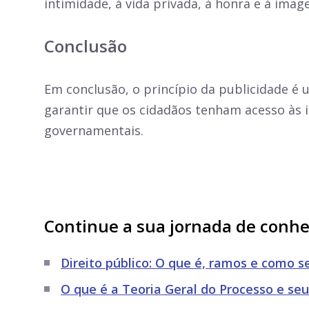
intimidade, à vida privada, à honra e à imag
Conclusão
Em conclusão, o princípio da publicidade é 
garantir que os cidadãos tenham acesso às i
governamentais.
Continue a sua jornada de conh
Direito público: O que é, ramos e como se
O que é a Teoria Geral do Processo e seu