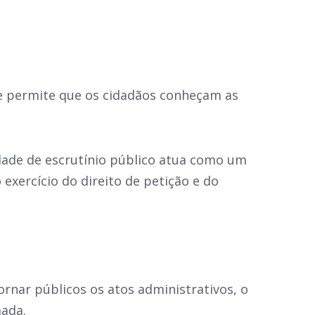
e permite que os cidadãos conheçam as
dade de escrutínio público atua como um
exercício do direito de petição e do
ornar públicos os atos administrativos, o
mada.