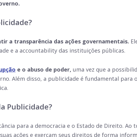
overno.
licidade?
ntir a transparência das ações governamentais.
El
ade e a
accountability
das instituições públicas.
rupção
e o abuso de poder,
uma vez que a possibili
no. Além disso, a publicidade é fundamental para o 
ica.
da Publicidade?
ância para a democracia e o Estado de Direito. Ao t
 suas ações e exerçam seus direitos de forma infor