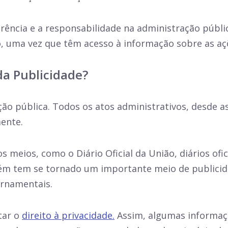
rência e a responsabilidade na administração públi
, uma vez que têm acesso à informação sobre as aç
da Publicidade?
ão pública. Todos os atos administrativos, desde as
mente.
os meios, como o Diário Oficial da União, diários ofi
bém tem se tornado um importante meio de publicida
ernamentais.
tar o
direito à privacidade.
Assim, algumas informaç