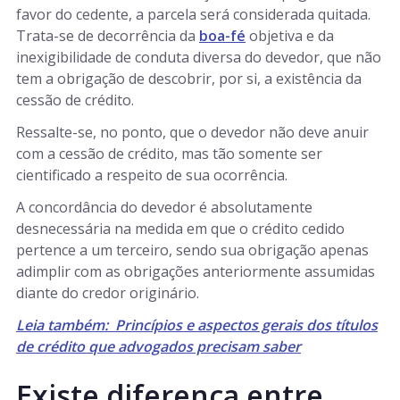
favor do cedente, a parcela será considerada quitada.
Trata-se de decorrência da
boa-fé
objetiva e da
inexigibilidade de conduta diversa do devedor, que não
tem a obrigação de descobrir, por si, a existência da
cessão de crédito.
Ressalte-se, no ponto, que o devedor não deve anuir
com a cessão de crédito, mas tão somente ser
cientificado a respeito de sua ocorrência.
A concordância do devedor é absolutamente
desnecessária na medida em que o crédito cedido
pertence a um terceiro, sendo sua obrigação apenas
adimplir com as obrigações anteriormente assumidas
diante do credor originário.
Leia também: Princípios e aspectos gerais dos títulos
de crédito que advogados precisam saber
Existe diferença entre