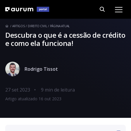
ARTIGOS
DIREITO CIVIL
PÁGINA ATUAL
Descubra o que é a cessão de crédito
e como ela funciona!
Rodrigo Tissot
27 set 2023
•
Artigo atualizado 16 out 2023