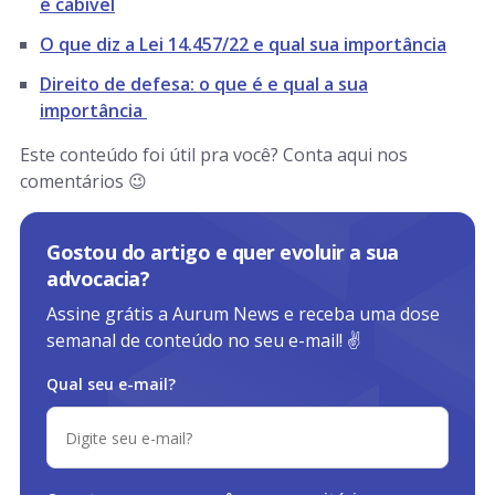
é cabível
O que diz a Lei 14.457/22 e qual sua importância
Direito de defesa: o que é e qual a sua
importância
Este conteúdo foi útil pra você? Conta aqui nos
comentários 😉
Gostou do artigo e quer evoluir a sua
advocacia?
Assine grátis a Aurum News e receba uma dose
semanal de conteúdo no seu e-mail! ✌️
Qual seu e-mail?