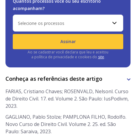
Quantos processos você ou
seu escritório
acompanham?
Selecione os processos
Assinar
Ao se cadastrar você declara que leu e aceitou
a política de privacidade e cookies do
site
.
Conheça as referências deste artigo
FARIAS, Cristiano Chaves; ROSENVALD, Nelsonl. Curso
de Direito Civil. 17. ed. Volume 2. São Paulo: IusPodivm,
2023.
GAGLIANO, Pablo Stolze; PAMPLONA FILHO, Rodolfo.
Novo Curso de Direito Civil. Volume 2. 25. ed. São
Paulo: Saraiva, 2023.