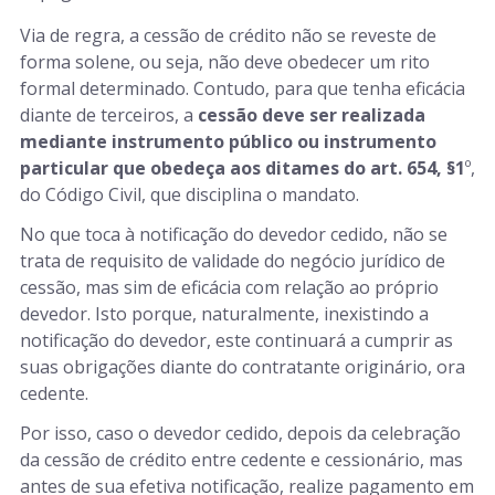
Via de regra, a cessão de crédito não se reveste de
forma solene, ou seja, não deve obedecer um rito
formal determinado. Contudo, para que tenha eficácia
diante de terceiros, a
cessão deve ser realizada
mediante instrumento público ou instrumento
particular que obedeça aos ditames do art. 654, §1
º,
do Código Civil, que disciplina o mandato.
No que toca à notificação do devedor cedido, não se
trata de requisito de validade do negócio jurídico de
cessão, mas sim de eficácia com relação ao próprio
devedor. Isto porque, naturalmente, inexistindo a
notificação do devedor, este continuará a cumprir as
suas obrigações diante do contratante originário, ora
cedente.
Por isso, caso o devedor cedido, depois da celebração
da cessão de crédito entre cedente e cessionário, mas
antes de sua efetiva notificação, realize pagamento em