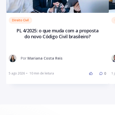
Direito Civil
PL 4/2025: o que muda com a proposta
do novo Código Civil brasileiro?
Por
Mariana Costa Reis
0
5 ago 2026
•
1 