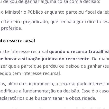
u deixou de ganhar alguma coisa com a decisão:
o Ministério Público enquanto parte ou fiscal da lei
o terceiro prejudicado, que tenha algum direito le
proferida.
nteresse recursal
xiste interesse recursal
quando o recurso trabalhis
elhorar a situação jurídica do recorrente.
De manei
izer que a parte que perdeu ou deixou de ganhar (
edido tem interesse recursal.
as, além da sucumbência, o recurso pode interessa
odifique a fundamentação da decisão. Esse é o cas
eclaratórios que buscam sanar a obscuridade.