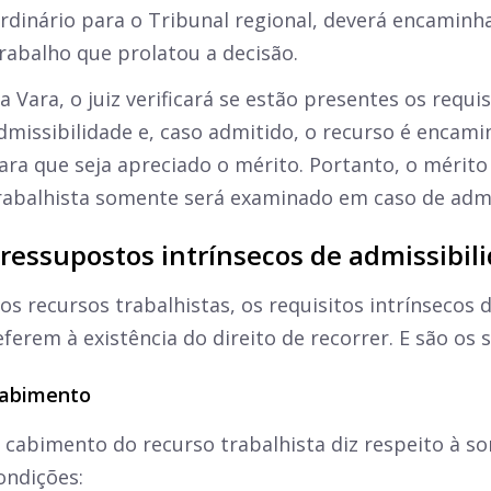
rdinário para o Tribunal regional, deverá encaminha
rabalho que prolatou a decisão.
a Vara, o juiz verificará se estão presentes os requi
dmissibilidade e, caso admitido, o recurso é encam
ara que seja apreciado o mérito. Portanto, o mérito
rabalhista somente será examinado em caso de admi
ressupostos intrínsecos de admissibil
os recursos trabalhistas, os requisitos intrínsecos 
eferem à existência do direito de recorrer. E são os 
abimento
 cabimento do recurso trabalhista diz respeito à s
ondições: