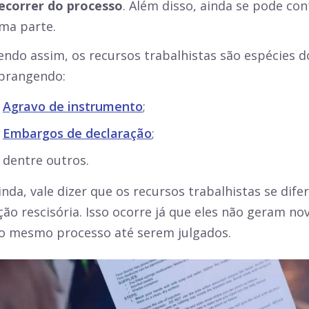
ecorrer do processo
. Além disso, ainda se pode con
ma parte.
endo assim, os recursos trabalhistas são espécies 
brangendo:
Agravo de instrumento
;
Embargos de declaração
;
dentre outros.
inda, vale dizer que os recursos trabalhistas se dif
ção rescisória. Isso ocorre já que eles não geram n
o mesmo processo até serem julgados.