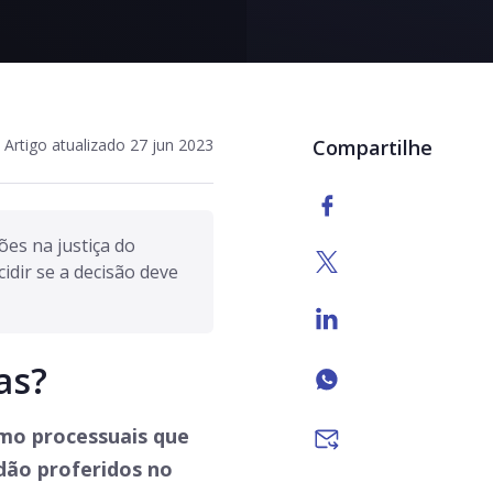
Artigo atualizado 27 jun 2023
Compartilhe
es na justiça do 
dir se a decisão deve 
as?
mo processuais que
ão proferidos no