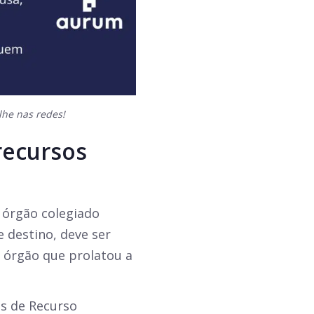
lhe nas redes!
 recursos
 órgão colegiado
e destino, deve ser
o órgão que prolatou a
és de Recurso