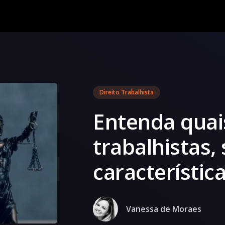
Direito Trabalhista
Entenda quai
trabalhistas,
característic
Vanessa de Moraes