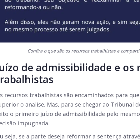
Confira o que são os recursos trabalhistas e comparti
Juízo de admissibilidade e os
trabalhistas
s recursos trabalhistas são encaminhados para que
uperior o analise. Mas, para se chegar ao Tribunal d
eito o primeiro juízo de admissibilidade pelo mesm
ecisão impugnada.
u seja, se a parte deseja reformar a sentença atrav