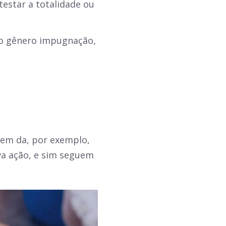
testar a totalidade ou
do gênero impugnação,
erem da, por exemplo,
ova ação, e sim seguem