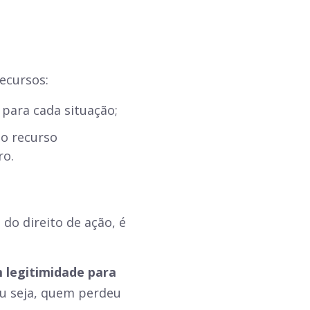
recursos:
 para cada situação;
 o recurso
ro.
do direito de ação, é
 legitimidade para
Ou seja, quem perdeu