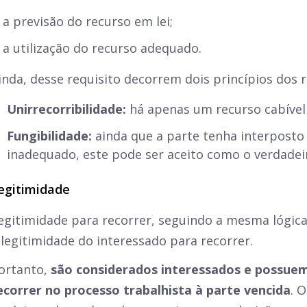
a previsão do recurso em lei;
a utilização do recurso adequado.
inda, desse requisito decorrem dois princípios dos 
Unirrecorribilidade:
há apenas um recurso cabível
Fungibilidade:
ainda que a parte tenha interposto
inadequado, este pode ser aceito como o verdadei
egitimidade
egitimidade para recorrer, seguindo a mesma lógica 
 legitimidade do interessado para recorrer.
ortanto,
são considerados interessados e possuem
ecorrer no processo trabalhista à parte vencida
. 