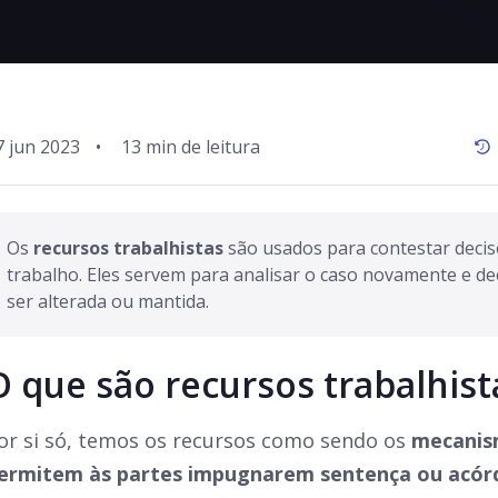
7 jun 2023
•
Os 
recursos trabalhistas
 são usados para contestar decisõ
trabalho. Eles servem para analisar o caso novamente e deci
O que são recursos trabalhist
or si só, temos os recursos como sendo os
mecanis
ermitem às partes impugnarem sentença ou acórd