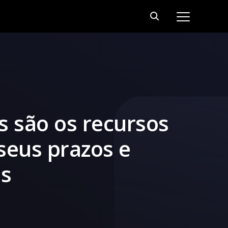
s são os recursos
 seus prazos e
as