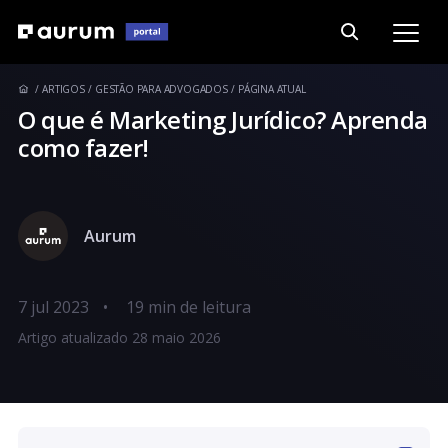
ARTIGOS
GESTÃO PARA ADVOGADOS
PÁGINA ATUAL
O que é Marketing Jurídico? Aprenda
como fazer!
Aurum
7 jul 2023
•
Artigo atualizado 28 maio 2026