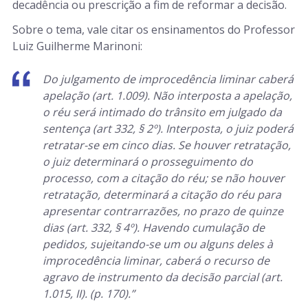
decadência ou prescrição a fim de reformar a decisão.
Sobre o tema, vale citar os ensinamentos do Professor
Luiz Guilherme Marinoni:
Do julgamento de improcedência liminar caberá
apelação (art. 1.009). Não interposta a apelação,
o réu será intimado do trânsito em julgado da
sentença (art 332, § 2º). Interposta, o juiz poderá
retratar-se em cinco dias. Se houver retratação,
o juiz determinará o prosseguimento do
processo, com a citação do réu; se não houver
retratação, determinará a citação do réu para
apresentar contrarrazões, no prazo de quinze
dias (art. 332, § 4º). Havendo cumulação de
pedidos, sujeitando-se um ou alguns deles à
improcedência liminar, caberá o recurso de
agravo de instrumento da decisão parcial (art.
1.015, II). (p. 170).”