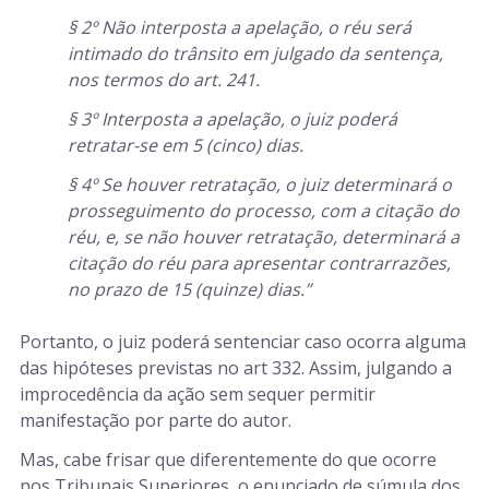
§ 2º Não interposta a apelação, o réu será
intimado do trânsito em julgado da sentença,
nos termos do art. 241.
§ 3º Interposta a apelação, o juiz poderá
retratar-se em 5 (cinco) dias.
§ 4º Se houver retratação, o juiz determinará o
prosseguimento do processo, com a citação do
réu, e, se não houver retratação, determinará a
citação do réu para apresentar contrarrazões,
no prazo de 15 (quinze) dias.”
Portanto, o juiz poderá sentenciar caso ocorra alguma
das hipóteses previstas no art 332. Assim, julgando a
improcedência da ação sem sequer permitir
manifestação por parte do autor.
Mas, cabe frisar que diferentemente do que ocorre
nos Tribunais Superiores, o enunciado de súmula dos