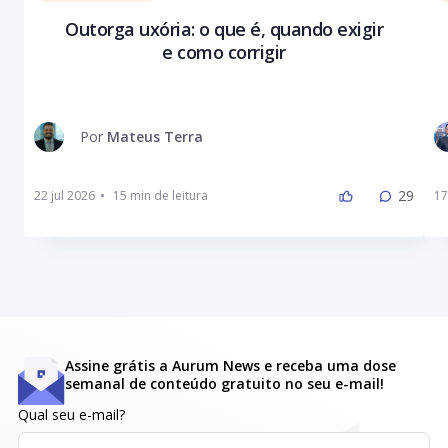
Outorga uxória: o que é, quando exigir
e como corrigir
Por
Mateus Terra
29
22 jul 2026
•
17
Assine grátis a Aurum News e receba uma dose
semanal de conteúdo gratuito no seu e-mail!
Qual seu e-mail?