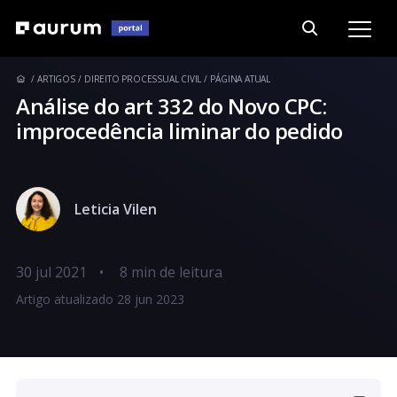
ARTIGOS
DIREITO PROCESSUAL CIVIL
PÁGINA ATUAL
Análise do art 332 do Novo CPC:
improcedência liminar do pedido
Leticia Vilen
30 jul 2021
•
Artigo atualizado 28 jun 2023