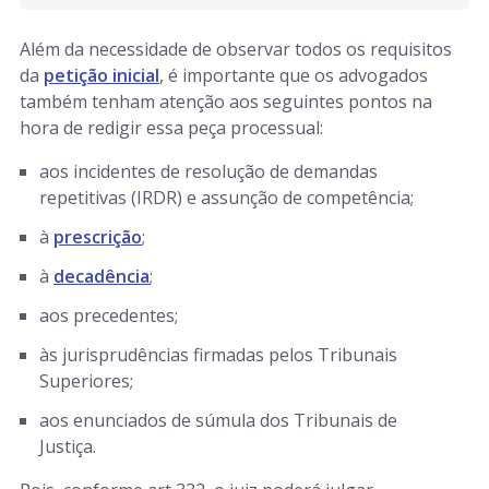
Além da necessidade de observar todos os requisitos
da
petição inicial
, é importante que os advogados
também tenham atenção aos seguintes pontos na
hora de redigir essa peça processual:
aos incidentes de resolução de demandas
repetitivas (IRDR) e assunção de competência;
à
prescrição
;
à
decadência
;
aos precedentes;
às jurisprudências firmadas pelos Tribunais
Superiores;
aos enunciados de súmula dos Tribunais de
Justiça.