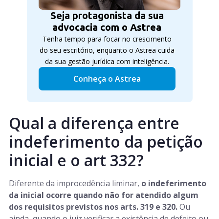
Seja protagonista da sua
advocacia com o Astrea
Tenha tempo para focar no crescimento
do seu escritório, enquanto o Astrea cuida
da sua gestão jurídica com inteligência.
Conheça o Astrea
Qual a diferença entre
indeferimento da petição
inicial e o art 332?
Diferente da improcedência liminar,
o indeferimento
da inicial ocorre quando não for atendido algum
dos requisitos previstos nos arts. 319 e 320.
Ou
ainda, quando o juiz verificar a existência de defeito ou