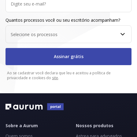
Quantos processos você ou seu escritório acompanham?
Selecione os processos
Assinar grátis
Ao se cadastrar você declara que leu e aceitou a política de
privacidade e cookies do
site
.
Sobre a Aurum
Nossos produtos
Quem somos
Astrea para advogados