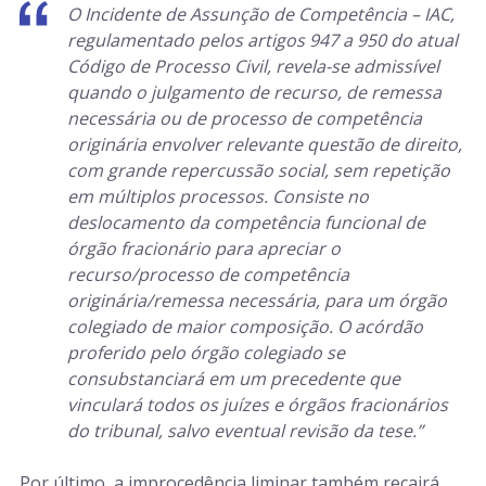
O Incidente de Assunção de Competência – IAC,
regulamentado pelos artigos 947 a 950 do atual
Código de Processo Civil, revela-se admissível
quando o julgamento de recurso, de remessa
necessária ou de processo de competência
originária envolver relevante questão de direito,
com grande repercussão social, sem repetição
em múltiplos processos. Consiste no
deslocamento da competência funcional de
órgão fracionário para apreciar o
recurso/processo de competência
originária/remessa necessária, para um órgão
colegiado de maior composição. O acórdão
proferido pelo órgão colegiado se
consubstanciará em um precedente que
vinculará todos os juízes e órgãos fracionários
do tribunal, salvo eventual revisão da tese.”
Por último, a improcedência liminar também recairá