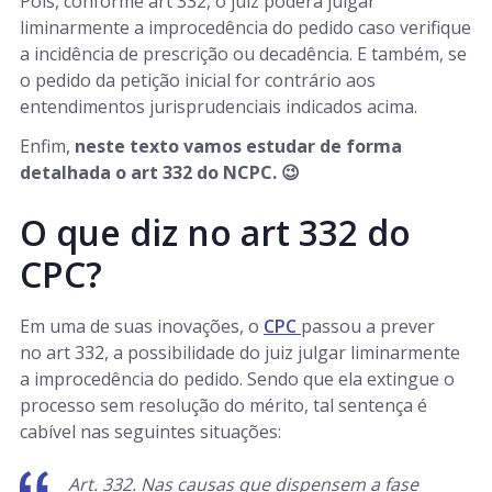
Pois, conforme art 332, o juiz poderá julgar
liminarmente a improcedência do pedido caso verifique
a incidência de prescrição ou decadência. E também, se
o pedido da petição inicial for contrário aos
entendimentos jurisprudenciais indicados acima.
Enfim,
neste texto vamos estudar de forma
detalhada o art 332 do NCPC. 😉
O que diz no art 332 do
CPC?
Em uma de suas inovações, o
CPC
passou a prever
no art 332, a possibilidade do juiz julgar liminarmente
a improcedência do pedido. Sendo que ela extingue o
processo sem resolução do mérito, tal sentença é
cabível nas seguintes situações:
Art. 332. Nas causas que dispensem a fase