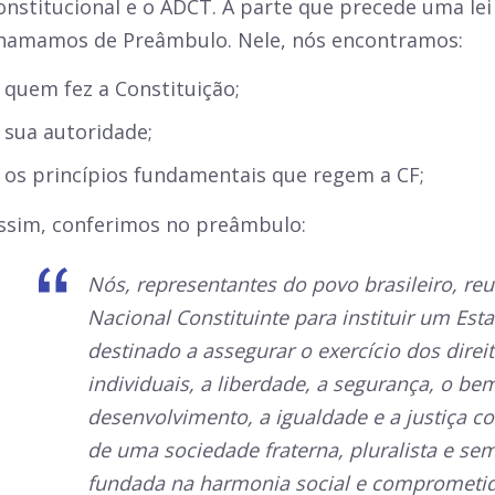
onstitucional e o ADCT. A parte que precede uma lei
hamamos de Preâmbulo. Nele, nós encontramos:
quem fez a Constituição;
sua autoridade;
os princípios fundamentais que regem a CF;
ssim, conferimos no preâmbulo:
Nós, representantes do povo brasileiro, r
Nacional Constituinte para instituir um Es
destinado a assegurar o exercício dos direit
individuais, a liberdade, a segurança, o bem
desenvolvimento, a igualdade e a justiça 
de uma sociedade fraterna, pluralista e se
fundada na harmonia social e comprometid