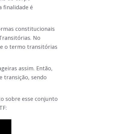
 finalidade é
ormas constitucionais
Transitórias. No
e o termo transitórias
geiras assim. Então,
 transição, sendo
to sobre esse conjunto
TF: