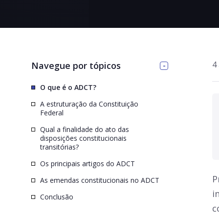
>
4
Navegue por tópicos
O que é o ADCT?
A estruturação da Constituição
Federal
Qual a finalidade do ato das
disposições constitucionais
transitórias?
Os principais artigos do ADCT
P
As emendas constitucionais no ADCT
i
Conclusão
c