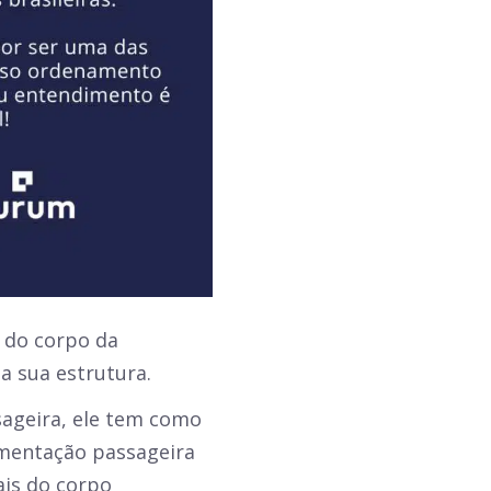
 do corpo da
 a sua estrutura.
ageira, ele tem como
amentação passageira
ais do corpo