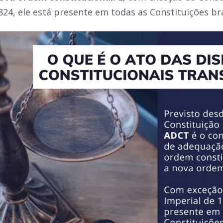
824,
ele está presente em todas as Constituições bra