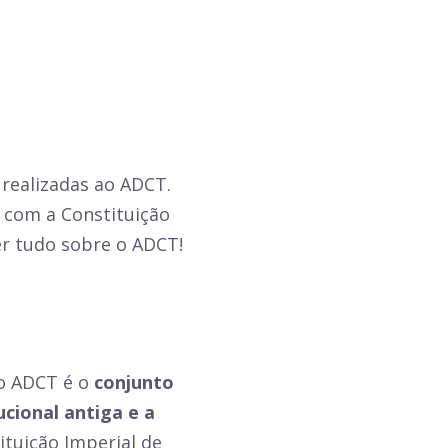
realizadas ao ADCT.
 com a Constituição
ber tudo sobre o ADCT!
 o ADCT é o
conjunto
cional antiga e a
tuição Imperial de