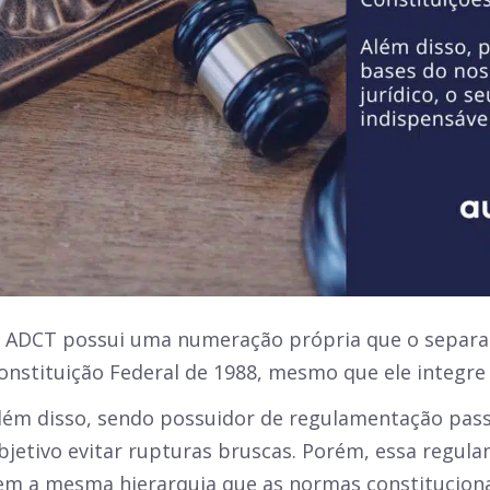
 ADCT possui uma numeração própria que o separa
onstituição Federal de 1988, mesmo que ele integre
lém disso, sendo possuidor de regulamentação pass
bjetivo evitar rupturas bruscas. Porém, essa regul
em a mesma hierarquia que as normas constitucion