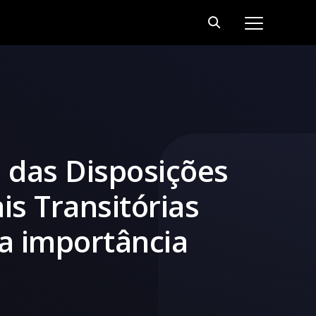
o das Disposições
is Transitórias
ua importância