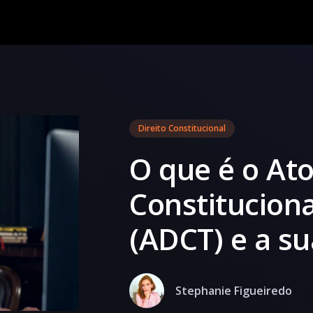
Direito Constitucional
O que é o At
Constituciona
(ADCT) e a s
Stephanie Figueiredo