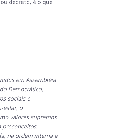
 ou decreto, é o que
eunidos em Assembléia
tado Democrático,
os sociais e
-estar, o
como valores supremos
m preconceitos,
a, na ordem interna e