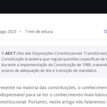
 ago 2023
•
O 
ADCT 
(Ato das Disposições Constitucionais Transitórias)
Constituição brasileira que regula questões específicas de 
durante a implementação da Constituição de 1988, tratand
prazos de adequação de leis e transição de mandatos.
resente na maioria das constituições, o conhecime
ndispensável para se ter o conhecimento mais bási
onstitucional. Portanto, neste artigo nós falaremos 