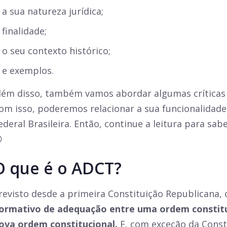
a sua natureza jurídica;
finalidade;
o seu contexto histórico;
e exemplos.
lém disso, também vamos abordar algumas críticas 
om isso, poderemos relacionar a sua funcionalidade
ederal Brasileira. Então, continue a leitura para sa

O que é o ADCT?
revisto desde a primeira Constituição Republicana,
ormativo de adequação entre uma ordem constitu
ova ordem constitucional.
E,
com exceção da Consti