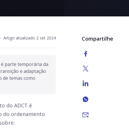
Artigo atualizado 2 set 2024
Compartilhe
 é parte temporária da 
transição e adaptação 
o de temas como 
nto do ADCT é
co do ordenamento
sobre: