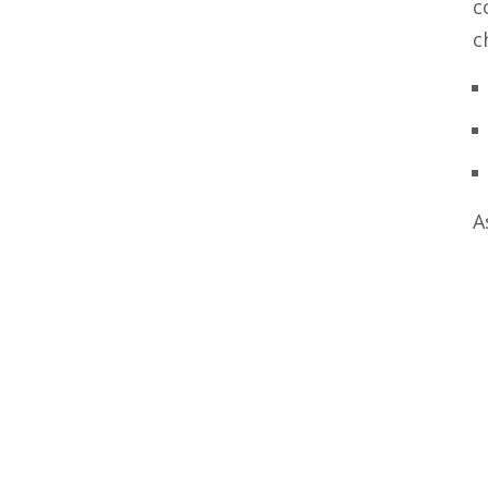
c
c
A