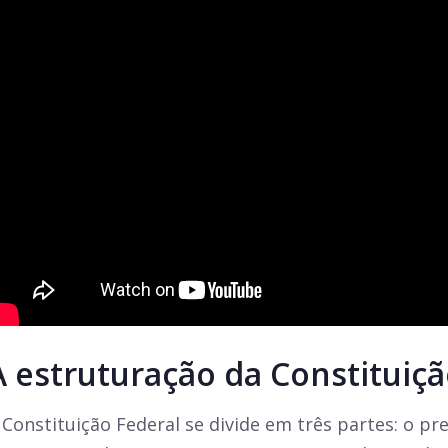
A estruturação da Constituiçã
 Constituição Federal se divide em três partes: o pr