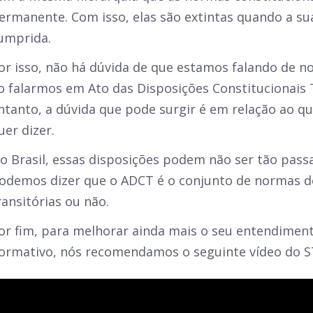
ermanente. Com isso, elas são extintas quando a sua
umprida.
or isso, não há dúvida de que estamos falando de n
o falarmos em Ato das Disposições Constitucionais 
ntanto, a dúvida que pode surgir é em relação ao qu
uer dizer.
o Brasil, essas disposições podem não ser tão passa
odemos dizer que o ADCT é o conjunto de normas de
ransitórias ou não.
or fim, para melhorar ainda mais o seu entendimen
ormativo, nós recomendamos o seguinte vídeo do S