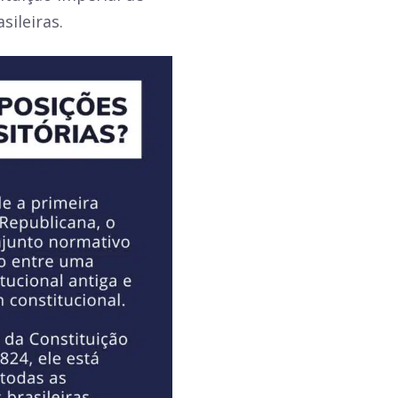
sileiras.