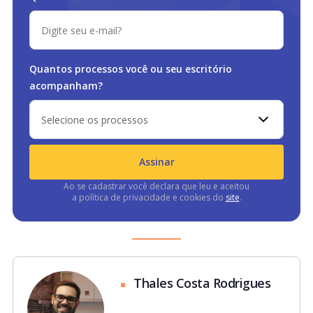
Quantos processos você ou
seu escritório
acompanham?
Selecione os processos
Assinar
Ao se cadastrar você declara que leu e aceitou
a política de privacidade e cookies do
site
.
Thales Costa Rodrigues