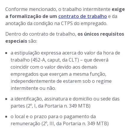
Conforme mencionado, o trabalho intermitente
exige
a formalização de um
contrato de trabalho
e da
anotação da condição na CTPS do empregado.
Dentro do contrato de trabalho,
os únicos requisitos
especiais
são:
a estipulação expressa acerca do valor da hora de
trabalho (452-A, caput, da CLT) – que deverá
coincidir com o valor devido aos demais
empregados que exerçam a mesma função,
independentemente de estarem sob o regime
intermitente ou não.
a identificação, assinatura e domicílio ou sede das
partes (2º, I, da Portaria n. 349 MTB)
o local e o prazo para o pagamento da
remuneração (2º, III, da Portaria n. 349 MTB)