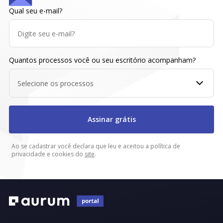
Qual seu e-mail?
Quantos processos você ou seu escritório acompanham?
Selecione os processos
Assinar grátis
Ao se cadastrar você declara que leu e aceitou a política de
privacidade e cookies do
site
.