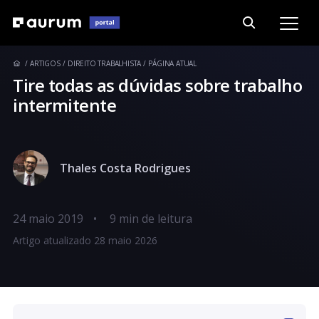
ARTIGOS
DIREITO TRABALHISTA
PÁGINA ATUAL
Tire todas as dúvidas sobre trabalho
intermitente
Thales Costa Rodrigues
24 maio 2019
•
Artigo atualizado 28 maio 2026