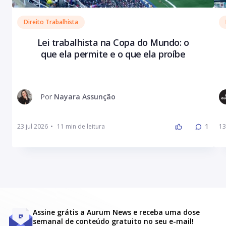
Direito Trabalhista
Lei trabalhista na Copa do Mundo: o
que ela permite e o que ela proíbe
Por
Nayara Assunção
1
23 jul 2026
•
13
Assine grátis a Aurum News e receba uma dose
semanal de conteúdo gratuito no seu e-mail!