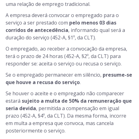
uma relação de emprego tradicional.
A empresa deverá convocar o empregado para o
serviço a ser prestado com
pelo menos 03 dias
corridos de antecedência
, informando qual será a
duração do serviço (452-A, §1º, da CLT).
O empregado, ao receber a convocação da empresa,
terá o prazo de 24 horas (452-A, §2º, da CLT) para
responder se: aceita o serviço ou recusa o serviço.
Se o empregado permanecer em silêncio,
presume-se
que houve a recusa do serviço
.
Se houver o aceite e o empregado não comparecer
estará
sujeito a multa de 50% da remuneração que
seria devida
, permitida a compensação em igual
prazo (452-A, §4º, da CLT). Da mesma forma, incorre
em multa a empresa que convoca, mas cancela
posteriormente o serviço.