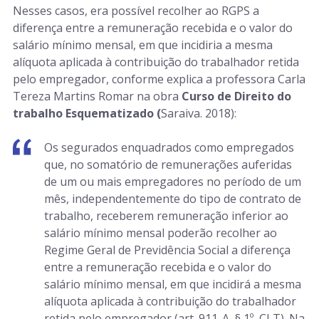
Nesses casos, era possível recolher ao RGPS a
diferença entre a remuneração recebida e o valor do
salário mínimo mensal, em que incidiria a mesma
alíquota aplicada à contribuição do trabalhador retida
pelo empregador, conforme explica a professora Carla
Tereza Martins Romar na obra
Curso de Direito do
trabalho Esquematizado (
Saraiva. 2018):
Os segurados enquadrados como empregados
que, no somatório de remunerações auferidas
de um ou mais empregadores no período de um
mês, independentemente do tipo de contrato de
trabalho, receberem remuneração inferior ao
salário mínimo mensal poderão recolher ao
Regime Geral de Previdência Social a diferença
entre a remuneração recebida e o valor do
salário mínimo mensal, em que incidirá a mesma
alíquota aplicada à contribuição do trabalhador
retida pelo empregador (art. 911-A, § 1º, CLT). Na