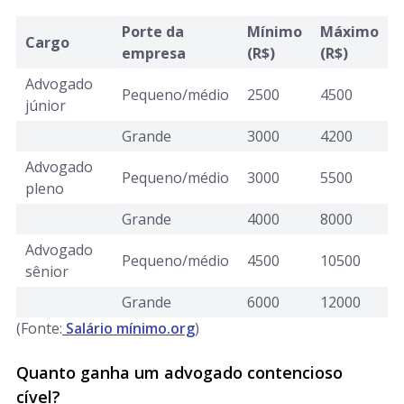
Porte da
Mínimo
Máximo
Cargo
empresa
(R$)
(R$)
Advogado
Pequeno/médio
2500
4500
júnior
Grande
3000
4200
Advogado
Pequeno/médio
3000
5500
pleno
Grande
4000
8000
Advogado
Pequeno/médio
4500
10500
sênior
Grande
6000
12000
(Fonte:
Salário mínimo.org
)
Quanto ganha um advogado contencioso
cível?