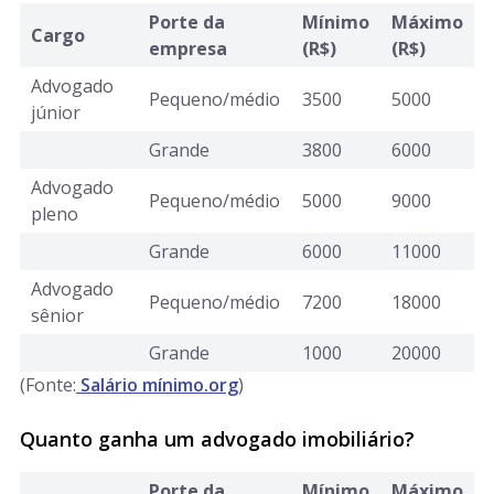
Porte da
Mínimo
Máximo
Cargo
empresa
(R$)
(R$)
Advogado
Pequeno/médio
3500
5000
júnior
Grande
3800
6000
Advogado
Pequeno/médio
5000
9000
pleno
Grande
6000
11000
Advogado
Pequeno/médio
7200
18000
sênior
Grande
1000
20000
(Fonte:
Salário mínimo.org
)
Quanto ganha um advogado imobiliário?
Porte da
Mínimo
Máximo