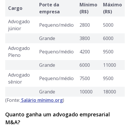
Porte da
Mínimo
Máximo
Cargo
empresa
(R$)
(R$)
Advogado
Pequeno/médio
2800
5000
júnior
Grande
3800
6000
Advogado
Pequeno/médio
4200
9500
Pleno
Grande
6000
11000
Advogado
Pequeno/médio
7500
9500
sênior
Grande
10000
18000
(Fonte:
Salário mínimo.org
)
Quanto ganha um advogado empresarial
M&A?