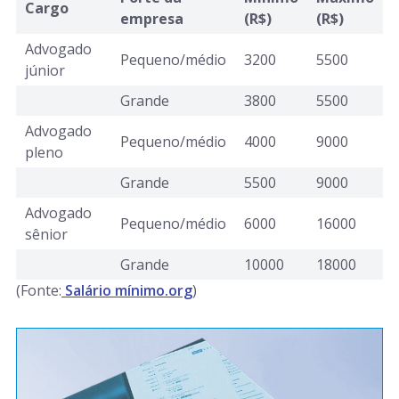
Cargo
empresa
(R$)
(R$)
Advogado
Pequeno/médio
3200
5500
júnior
Grande
3800
5500
Advogado
Pequeno/médio
4000
9000
pleno
Grande
5500
9000
Advogado
Pequeno/médio
6000
16000
sênior
Grande
10000
18000
(Fonte:
Salário mínimo.org
)