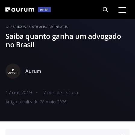
ARTIGOS
ADVOCACIA
PÁGINA ATUAL
Saiba quanto ganha um advogado
no Brasil
Aurum
17 out 2019
•
Artigo atualizado 28 maio 2026