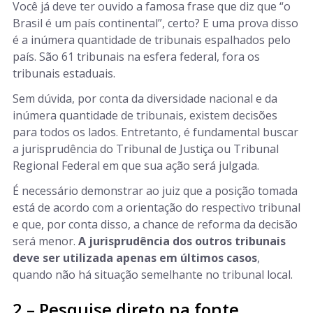
Você já deve ter ouvido a famosa frase que diz que “o
Brasil é um país continental”, certo? E uma prova disso
é a inúmera quantidade de tribunais espalhados pelo
país. São 61 tribunais na esfera federal, fora os
tribunais estaduais.
Sem dúvida, por conta da diversidade nacional e da
inúmera quantidade de tribunais, existem decisões
para todos os lados. Entretanto, é fundamental buscar
a jurisprudência do Tribunal de Justiça ou Tribunal
Regional Federal em que sua ação será julgada.
É necessário demonstrar ao juiz que a posição tomada
está de acordo com a orientação do respectivo tribunal
e que, por conta disso, a chance de reforma da decisão
será menor.
A jurisprudência dos outros tribunais
deve ser utilizada apenas em últimos casos
,
quando não há situação semelhante no tribunal local.
2 – Pesquise direto na fonte