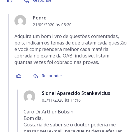
Responder
Pedro
21/09/2020 às 03:20
Adquira um bom livro de questões comentadas,
pois, indicam os temas de que tratam cada questão
e você compreenderá melhor cada matéria
cobrada no exame da OAB, inclusive, listam
quantas vezes foi cobrado nas provas.
Responder
Sidnei Aparecido Stankevicius
03/11/2020 às 11:16
Caro Dr.Arthur Bobsin,
Bom dia,
Gostaria de saber se o doutor poderia me
passar seu e-mail, para que pudesse efetuar