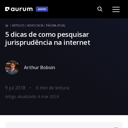
ARTIGOS
ADVOCACIA
PÁGINA ATUAL
5 dicas de como pesquisar
jurisprudência na internet
Arthur Bobsin
9 jul 2018
•
Artigo atualizado 4 mar 2024