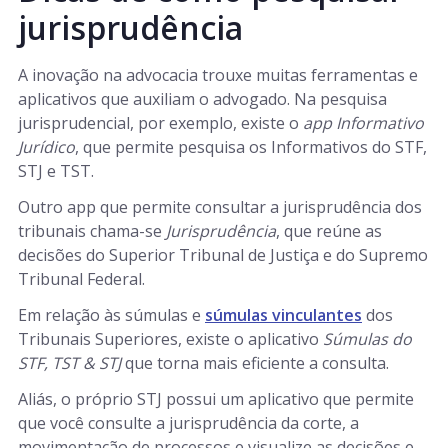
jurisprudência
A inovação na advocacia trouxe muitas ferramentas e
aplicativos que auxiliam o advogado. Na pesquisa
jurisprudencial, por exemplo, existe o
app Informativo
Jurídico
, que permite pesquisa os Informativos do STF,
STJ e TST.
Outro app que permite consultar a jurisprudência dos
tribunais chama-se
Jurisprudência
, que reúne as
decisões do Superior Tribunal de Justiça e do Supremo
Tribunal Federal.
Em relação às súmulas e
súmulas vinculantes
dos
Tribunais Superiores, existe o aplicativo
Súmulas do
STF, TST & STJ
que torna mais eficiente a consulta.
Aliás, o próprio STJ possui um aplicativo que permite
que você consulte a jurisprudência da corte, a
movimentação de processos e visualize as decisões e