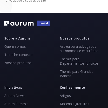
privacidade e cookies do
site
.
Sobre a Aurum
Nossos produtos
Quem somos
Astrea para advogados
autônomos e escritórios
Trabalhe conosco
Themis para
Nossos produtos
Departamentos Jurídicos
Themis para Grandes
Bancas
Iniciativas
Conhecimento
Aurum News
Artigos
Aurum Summit
Materiais gratuitos