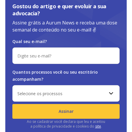
Gostou do artigo e quer evoluir a sua
advocacia?
Assine grátis a Aurum News e receba uma dose
semanal de conteúdo no seu e-mail! ✌️
Qual seu e-mail?
Quantos processos você ou
seu escritório
acompanham?
Selecione os processos
Assinar
Ao se cadastrar você declara que leu e aceitou
a política de privacidade e cookies do
site
.