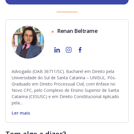
Renan Beltrame
Advogado (OAB 36711/SC). Bacharel em Direito pela
Universidade do Sul de Santa Catarina – UNISUL. Pós-
Graduado em Direito Processual Civil, com ênfase no
Novo CPC, pelo Complexo de Ensino Superior de Santa
Catarina (CESUSC) e em Direito Constitucional Aplicado
pela...
Ler mais
Tem algo a dizer?