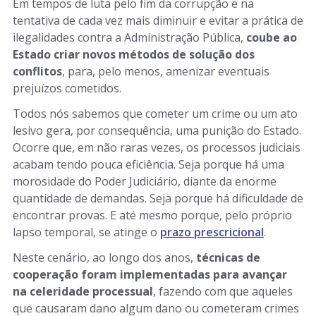
Em tempos de luta pelo fim da corrupção e na
tentativa de cada vez mais diminuir e evitar a prática de
ilegalidades contra a Administração Pública,
coube ao
Estado criar novos métodos de solução dos
conflitos
, para, pelo menos, amenizar eventuais
prejuízos cometidos.
Todos nós sabemos que cometer um crime ou um ato
lesivo gera, por consequência, uma punição do Estado.
Ocorre que, em não raras vezes, os processos judiciais
acabam tendo pouca eficiência. Seja porque há uma
morosidade do Poder Judiciário, diante da enorme
quantidade de demandas. Seja porque há dificuldade de
encontrar provas. E até mesmo porque, pelo próprio
lapso temporal, se atinge o
prazo prescricional
.
Neste cenário, ao longo dos anos,
técnicas de
cooperação foram implementadas para avançar
na celeridade processual
, fazendo com que aqueles
que causaram dano algum dano ou cometeram crimes