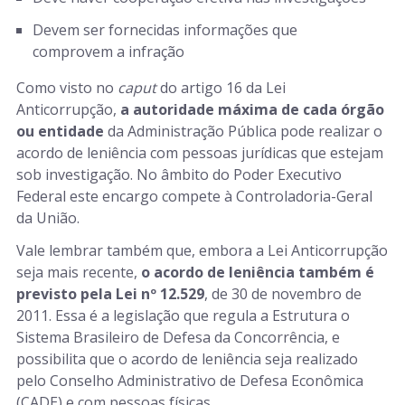
Devem ser fornecidas informações que
comprovem a infração
Como visto no
caput
do artigo 16 da Lei
Anticorrupção,
a autoridade máxima de cada órgão
ou entidade
da Administração Pública pode realizar o
acordo de leniência com pessoas jurídicas que estejam
sob investigação. No âmbito do Poder Executivo
Federal este encargo compete à Controladoria-Geral
da União.
Vale lembrar também que, embora a Lei Anticorrupção
seja mais recente,
o acordo de leniência também é
previsto pela Lei nº 12.529
, de 30 de novembro de
2011. Essa é a legislação que regula a Estrutura o
Sistema Brasileiro de Defesa da Concorrência, e
possibilita que o acordo de leniência seja realizado
pelo Conselho Administrativo de Defesa Econômica
(CADE) e com pessoas físicas.