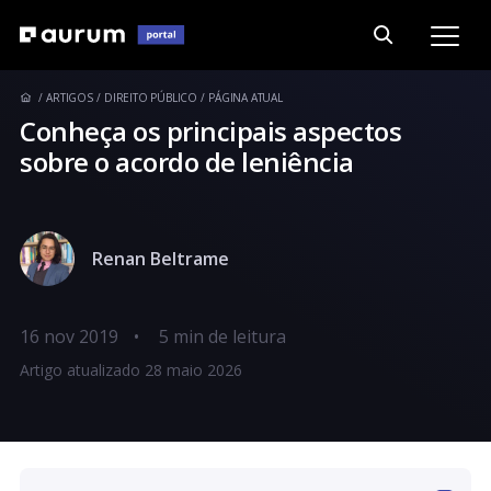
ARTIGOS
DIREITO PÚBLICO
PÁGINA ATUAL
Conheça os principais aspectos
sobre o acordo de leniência
Renan Beltrame
16 nov 2019
•
Artigo atualizado 28 maio 2026