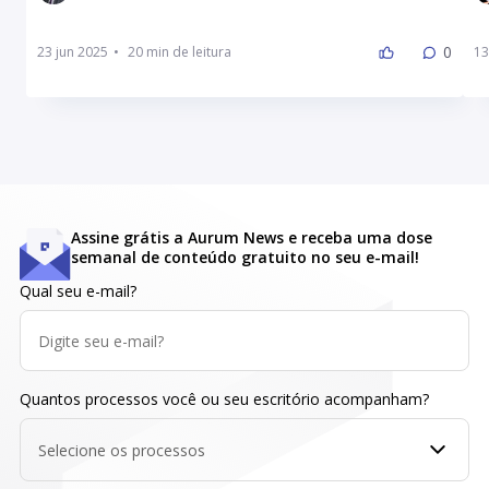
0
23 jun 2025
•
13
Assine grátis a Aurum News e receba uma dose
semanal de conteúdo gratuito no seu e-mail!
Qual seu e-mail?
Quantos processos você ou seu escritório acompanham?
Selecione os processos