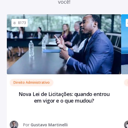
você!
8173
Direito Administrativo
Nova Lei de Licitações: quando entrou
em vigor e o que mudou?
Por
Gustavo Martinelli