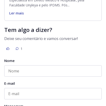
Especialista em Direito Médico e Hospitalar, pela
Faculdade Unyleya e pelo IPDMS. Pós...
Ler mais
Tem algo a dizer?
Deixe seu comentário e vamos conversar!
1
Nome
E-mail