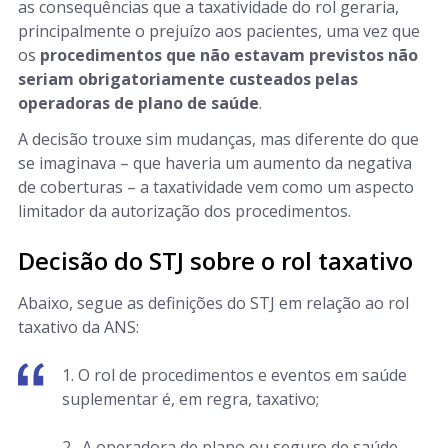
as consequências que a taxatividade do rol geraria,
principalmente o prejuízo aos pacientes, uma vez que
os
procedimentos que não estavam previstos não
seriam obrigatoriamente custeados pelas
operadoras de plano de saúde
.
A decisão trouxe sim mudanças, mas diferente do que
se imaginava – que haveria um aumento da negativa
de coberturas – a taxatividade vem como um aspecto
limitador da autorização dos procedimentos.
Decisão do STJ sobre o rol taxativo
Abaixo, segue as definições do STJ em relação ao rol
taxativo da ANS:
1. O rol de procedimentos e eventos em saúde
suplementar é, em regra, taxativo;
2. A operadora de plano ou seguro de saúde