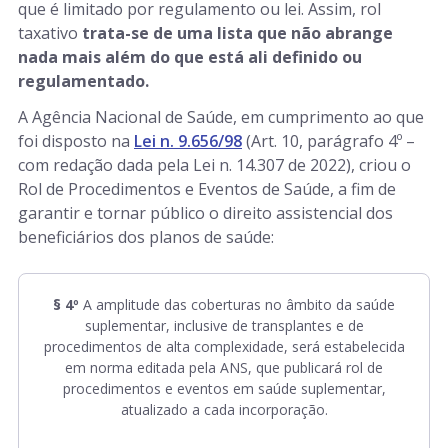
que é limitado por regulamento ou lei. Assim, rol
taxativo
trata-se de uma lista que não abrange
nada mais além do que está ali definido ou
regulamentado.
A Agência Nacional de Saúde, em cumprimento ao que
foi disposto na
Lei n. 9.656/98
(Art. 10, parágrafo 4º –
com redação dada pela Lei n. 14.307 de 2022), criou o
Rol de Procedimentos e Eventos de Saúde, a fim de
garantir e tornar público o direito assistencial dos
beneficiários dos planos de saúde:
§ 4º
A amplitude das coberturas no âmbito da saúde
suplementar, inclusive de transplantes e de
procedimentos de alta complexidade, será estabelecida
em norma editada pela ANS, que publicará rol de
procedimentos e eventos em saúde suplementar,
atualizado a cada incorporação.