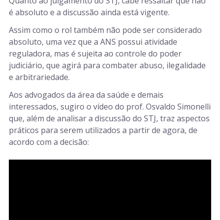
Quanto ao julgamento do STJ, cabe ressaltar que não
é absoluto e a discussão ainda está vigente.
Assim como o rol também não pode ser considerado
absoluto, uma vez que a ANS possui atividade
reguladora, mas é sujeita ao controle do poder
judiciário, que agirá para combater abuso, ilegalidade
e arbitrariedade.
Aos advogados da área da saúde e demais
interessados, sugiro o vídeo do prof. Osvaldo Simonelli
que, além de analisar a discussão do STJ, traz aspectos
práticos para serem utilizados a partir de agora, de
acordo com a decisão: