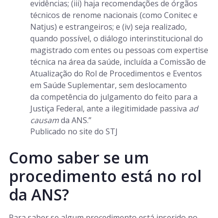
evidências; (iii) haja recomendações de órgãos
técnicos de renome nacionais (como Conitec e
Natjus) e estrangeiros; e (iv) seja realizado,
quando possível, o diálogo interinstitucional do
magistrado com entes ou pessoas com expertise
técnica na área da saúde, incluída a Comissão de
Atualização do Rol de Procedimentos e Eventos
em Saúde Suplementar, sem deslocamento
da competência do julgamento do feito para a
Justiça Federal, ante a ilegitimidade passiva
ad
causam
da ANS.”
Publicado no site do STJ
Como saber se um
procedimento está no rol
da ANS?
Para saber se algum procedimento está inserido no