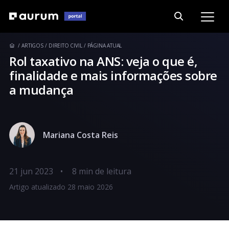
ARTIGOS
DIREITO CIVIL
PÁGINA ATUAL
Rol taxativo na ANS: veja o que é,
finalidade e mais informações sobre
a mudança
Mariana Costa Reis
21 jun 2023
•
Artigo atualizado 28 maio 2026