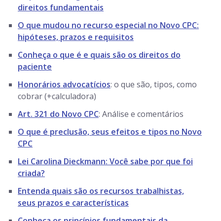
direitos fundamentais
O que mudou no recurso especial no Novo CPC:
hipóteses, prazos e requisitos
Conheça o que é e quais são os direitos do
paciente
Honorários advocatícios
: o que são, tipos, como
cobrar (+calculadora)
Art. 321 do Novo CPC
: Análise e comentários
O que é preclusão, seus efeitos e tipos no Novo
CPC
Lei Carolina Dieckmann: Você sabe por que foi
criada?
Entenda quais são os recursos trabalhistas,
seus prazos e características
Conheça os princípios fundamentais da