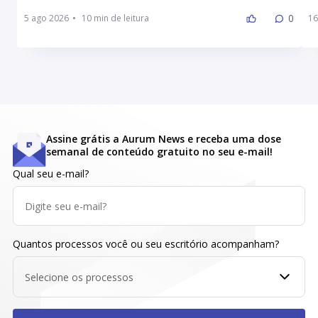
0
5 ago 2026
•
16
Assine grátis a Aurum News e receba uma dose
semanal de conteúdo gratuito no seu e-mail!
Qual seu e-mail?
Quantos processos você ou seu escritório acompanham?
Selecione os processos