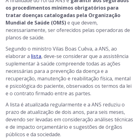
A finalidade do rol da ANS é
garantir aos segurados
os procedimentos mínimos obrigatórios para
tratar doenças catalogadas pela Organização
Mundial de Saúde (OMS)
e que devem,
necessariamente, ser oferecidos pelas operadoras de
planos de saúde.
Segundo o ministro Vilas Boas Cuêva, a ANS, ao
elaborar a
lista
, deve-se considerar que a assistência
suplementar à saúde compreende todas as ações
necessárias para a prevenção da doença e a
recuperação, manutenção e reabilitação física, mental
e psicológica do paciente, observados os termos da lei
e o contrato firmado entre as partes.
A lista é atualizada regularmente e a ANS reduziu o
prazo de atualização de dois anos, para seis meses,
devendo ser levadas em consideração análises técnicas
e de impacto orçamentário e sugestões de órgãos
públicos e da sociedade.