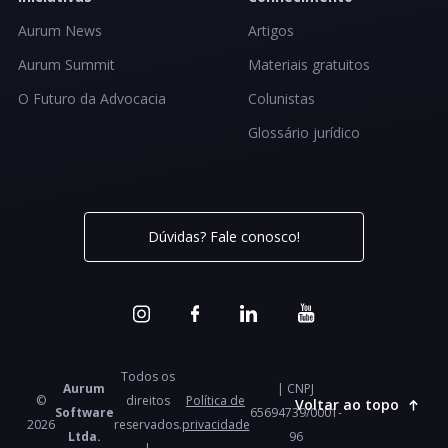
Aurum News
Artigos
Aurum Summit
Materiais gratuitos
O Futuro da Advocacia
Colunistas
Glossário jurídico
Dúvidas? Fale conosco!
Todos os
Aurum
| CNPJ
©
direitos
Política de
Voltar ao topo
Software
65694739/0001-
2026
reservados.
privacidade
Ltda.
96