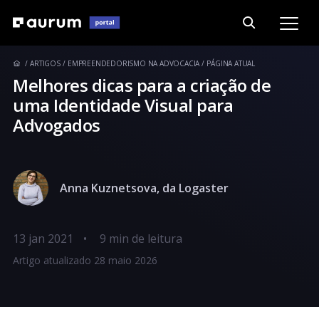
ARTIGOS
EMPREENDEDORISMO NA ADVOCACIA
PÁGINA ATUAL
Melhores dicas para a criação de
uma Identidade Visual para
Advogados
Anna Kuznetsova, da Logaster
13 jan 2021
•
Artigo atualizado 28 maio 2026