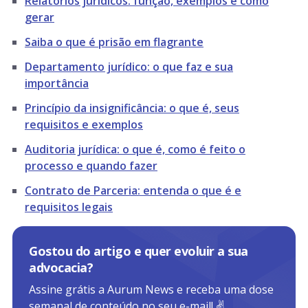
Relatórios jurídicos: função, exemplos e como
gerar
Saiba o que é prisão em flagrante
Departamento jurídico: o que faz e sua
importância
Princípio da insignificância: o que é, seus
requisitos e exemplos
Auditoria jurídica: o que é, como é feito o
processo e quando fazer
Contrato de Parceria: entenda o que é e
requisitos legais
Gostou do artigo e quer evoluir a sua
advocacia?
Assine grátis a Aurum News e receba uma dose
semanal de conteúdo no seu e-mail! ✌️