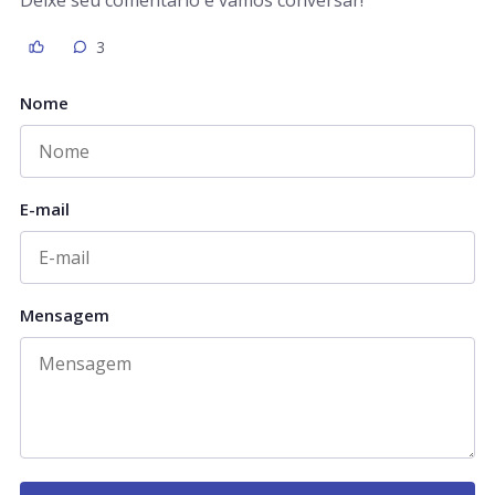
Deixe seu comentário e vamos conversar!
3
Nome
E-mail
Mensagem