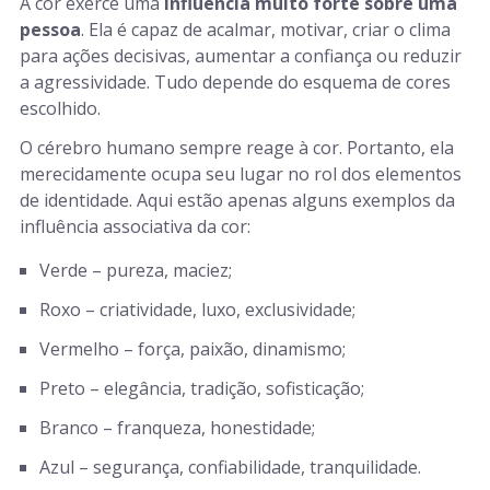
A cor exerce uma
influência muito forte sobre uma
pessoa
. Ela é capaz de acalmar, motivar, criar o clima
para ações decisivas, aumentar a confiança ou reduzir
a agressividade. Tudo depende do esquema de cores
escolhido.
O cérebro humano sempre reage à cor. Portanto, ela
merecidamente ocupa seu lugar no rol dos elementos
de identidade. Aqui estão apenas alguns exemplos da
influência associativa da cor:
Verde – pureza, maciez;
Roxo – criatividade, luxo, exclusividade;
Vermelho – força, paixão, dinamismo;
Preto – elegância, tradição, sofisticação;
Branco – franqueza, honestidade;
Azul – segurança, confiabilidade, tranquilidade.