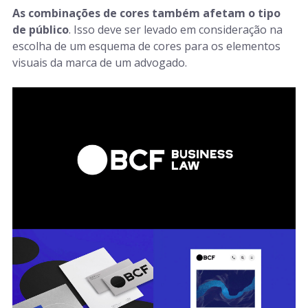
As combinações de cores também afetam o tipo
de público
. Isso deve ser levado em consideração na
escolha de um esquema de cores para os elementos
visuais da marca de um advogado.