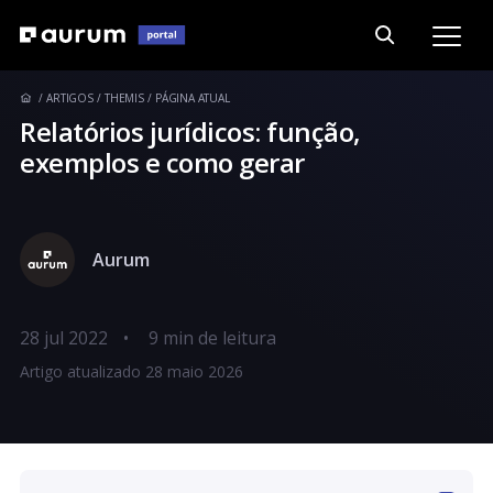
ARTIGOS
THEMIS
PÁGINA ATUAL
Relatórios jurídicos: função,
exemplos e como gerar
Aurum
28 jul 2022
•
Artigo atualizado 28 maio 2026