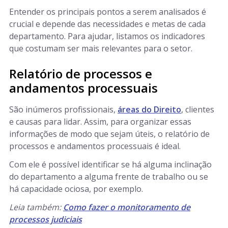
Entender os principais pontos a serem analisados é
crucial e depende das necessidades e metas de cada
departamento. Para ajudar, listamos os indicadores
que costumam ser mais relevantes para o setor.
Relatório de processos e
andamentos processuais
São inúmeros profissionais,
áreas do Direito
, clientes
e causas para lidar. Assim, para organizar essas
informações de modo que sejam úteis, o relatório de
processos e andamentos processuais é ideal.
Com ele é possível identificar se há alguma inclinação
do departamento a alguma frente de trabalho ou se
há capacidade ociosa, por exemplo.
Leia também:
Como fazer o monitoramento de
processos judiciais