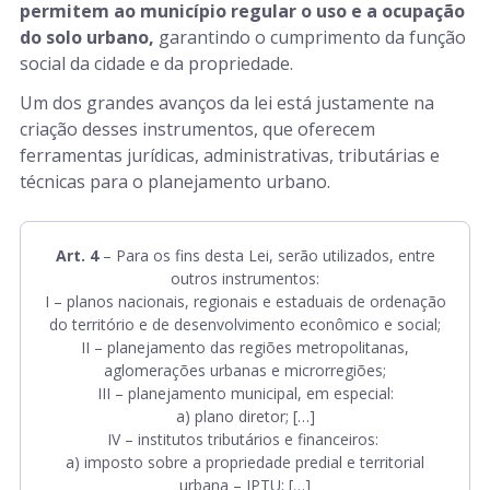
permitem ao município regular o uso e a ocupação
do solo urbano,
garantindo o cumprimento da função
social da cidade e da propriedade.
Um dos grandes avanços da lei está justamente na
criação desses instrumentos, que oferecem
ferramentas jurídicas, administrativas, tributárias e
técnicas para o planejamento urbano.
Art. 4
– Para os fins desta Lei, serão utilizados, entre
outros instrumentos:
I – planos nacionais, regionais e estaduais de ordenação
do território e de desenvolvimento econômico e social;
II – planejamento das regiões metropolitanas,
aglomerações urbanas e microrregiões;
III – planejamento municipal, em especial:
a) plano diretor; […]
IV – institutos tributários e financeiros:
a) imposto sobre a propriedade predial e territorial
urbana – IPTU; […]