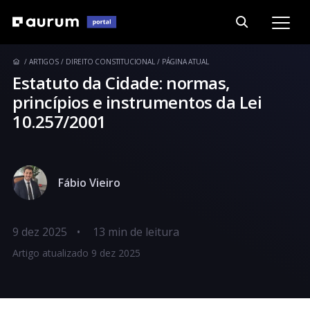
ARTIGOS
DIREITO CONSTITUCIONAL
PÁGINA ATUAL
Estatuto da Cidade: normas,
princípios e instrumentos da Lei
10.257/2001
Fábio Vieiro
9 dez 2025
•
Artigo atualizado 9 dez 2025