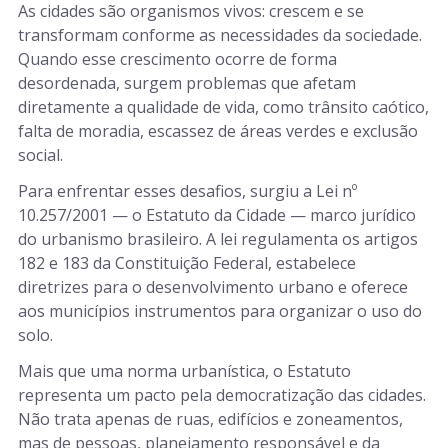
As cidades são organismos vivos: crescem e se
transformam conforme as necessidades da sociedade.
Quando esse crescimento ocorre de forma
desordenada, surgem problemas que afetam
diretamente a qualidade de vida, como trânsito caótico,
falta de moradia, escassez de áreas verdes e exclusão
social.
Para enfrentar esses desafios, surgiu a Lei nº
10.257/2001 — o Estatuto da Cidade — marco jurídico
do urbanismo brasileiro. A lei regulamenta os artigos
182 e 183 da Constituição Federal, estabelece
diretrizes para o desenvolvimento urbano e oferece
aos municípios instrumentos para organizar o uso do
solo.
Mais que uma norma urbanística, o Estatuto
representa um pacto pela democratização das cidades.
Não trata apenas de ruas, edifícios e zoneamentos,
mas de pessoas, planejamento responsável e da