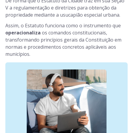
De forma que o Estatuto da Cidade traz em sua Seção
V a regulamentação e diretrizes para obtenção da
propriedade mediante a usucapião especial urbana.
Assim, o Estatuto funciona como o instrumento que
operacionaliza
os comandos constitucionais,
transformando princípios gerais da Constituição em
normas e procedimentos concretos aplicáveis aos
municípios.