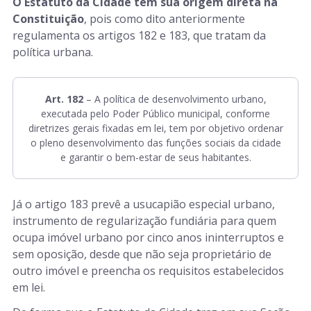
O Estatuto da Cidade tem sua origem direta na
Constituição
, pois como dito anteriormente
regulamenta os artigos 182 e 183, que tratam da
política urbana.
Art. 182
– A política de desenvolvimento urbano,
executada pelo Poder Público municipal, conforme
diretrizes gerais fixadas em lei, tem por objetivo ordenar
o pleno desenvolvimento das funções sociais da cidade
e garantir o bem-estar de seus habitantes.
Já o artigo 183 prevê a usucapião especial urbano,
instrumento de regularização fundiária para quem
ocupa imóvel urbano por cinco anos ininterruptos e
sem oposição, desde que não seja proprietário de
outro imóvel e preencha os requisitos estabelecidos
em lei.