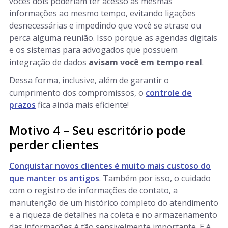
vocês dois poderiam ter acesso às mesmas
informações ao mesmo tempo, evitando ligações
desnecessárias e impedindo que você se atrase ou
perca alguma reunião. Isso porque as agendas digitais
e os sistemas para advogados que possuem
integração de dados
avisam você em tempo real
.
Dessa forma, inclusive, além de garantir o
cumprimento dos compromissos, o
controle de
prazos
fica ainda mais eficiente!
Motivo 4 – Seu escritório pode
perder clientes
Conquistar novos clientes é muito mais custoso do
que manter os antigos
. Também por isso, o cuidado
com o registro de informações de contato, a
manutenção de um histórico completo do atendimento
e a riqueza de detalhes na coleta e no armazenamento
das informações é tão sensivelmente importante. E é