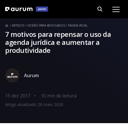
ARTIGOS
GESTÃO PARA ADVOGADOS
PÁGINA ATUAL
7 motivos para repensar o uso da
agenda jurídica e aumentar a
produtividade
Aurum
15 dez 2017
•
Artigo atualizado 28 maio 2026