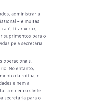
ados, administrar a
issional – e muitas
café, tirar xerox,
ar suprimentos para o
vidas pela secretária
s operacionais,
rio. No entanto,
imento da rotina, o
dades e nem a
tária e nem o chefe
a secretária para o