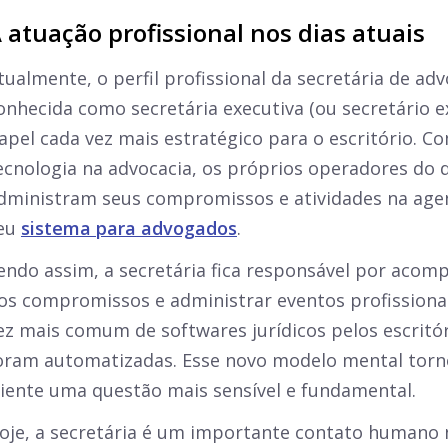
 atuação profissional nos dias atuais
tualmente, o perfil profissional da secretária de 
onhecida como secretária executiva (ou secretário e
apel cada vez mais estratégico para o escritório. C
ecnologia na advocacia, os próprios operadores do d
dministram seus compromissos e atividades na age
eu
sistema para advogados
.
endo assim, a secretária fica responsável por aco
os compromissos e administrar eventos profissiona
ez mais comum de softwares jurídicos pelos escritór
oram automatizadas. Esse novo modelo mental torn
liente uma questão mais sensível e fundamental.
oje, a secretária é um importante contato humano