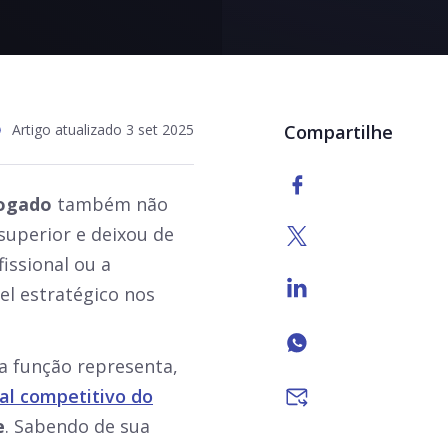
Artigo atualizado 3 set 2025
Compartilhe
vogado
também não
superior e deixou de
issional ou a
el estratégico nos
a função representa,
ial competitivo do
e
. Sabendo de sua