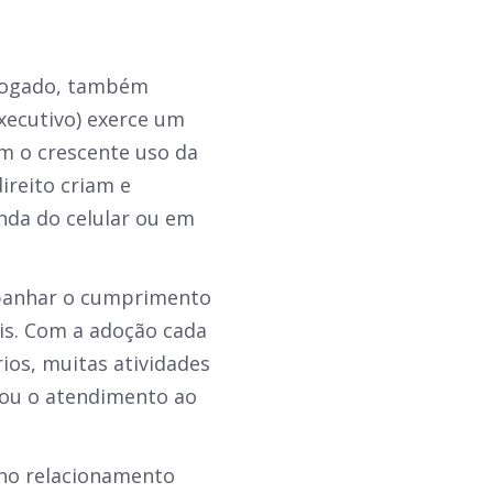
advogado, também
xecutivo) exerce um
om o crescente uso da
ireito criam e
nda do celular ou em
mpanhar o cumprimento
is. Com a adoção cada
ios, muitas atividades
ou o atendimento ao
 no relacionamento