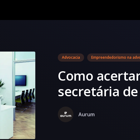
Advocacia
Empreendedorismo na adv
Como acertar
secretária d
Aurum