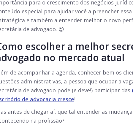
mportância para o crescimento dos negócios jurídi
onteúdo especial para ajudar você a preencher essa
stratégica e também a entender melhor o novo perfi
ecretária de advogado. 😉
Como escolher a melhor secre
advogado no mercado atual
lém de acompanhar a agenda, conhecer bem os clien
uestões administrativas, a pessoa que ocupar a vaga
ecretária de advogado pode (e deve!) participar das
scritório de advocacia cresce
!
as antes de chegar aí, que tal entender as mudanç
contecendo na profissão?