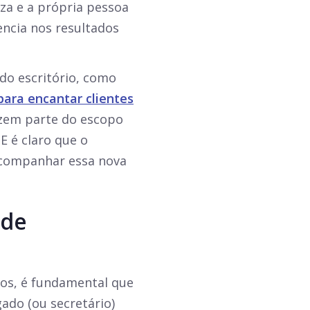
eza e a própria pessoa
ncia nos resultados
do escritório, como
para encantar clientes
zem parte do escopo
E é claro que o
acompanhar essa nova
 de
nos, é fundamental que
gado (ou secretário)