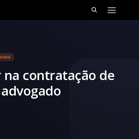
ocacia
 na contratação de
e advogado