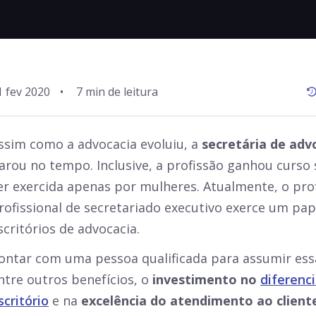
1 fev 2020
•
ssim como a advocacia evoluiu, a
secretária de ad
arou no tempo. Inclusive, a profissão ganhou curso 
er exercida apenas por mulheres. Atualmente, o prof
rofissional de secretariado executivo exerce um pap
scritórios de advocacia.
ontar com uma pessoa qualificada para assumir ess
ntre outros benefícios, o
investimento no
diferenc
scritório
e na
excelência do atendimento ao client