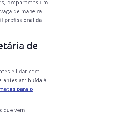
cos, preparamos um
 vaga de maneira
l profissional da
tária de
tes e lidar com
 antes atribuída à
metas para o
as que vem