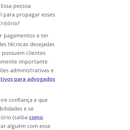
 Essa pessoa
al para propagar esses
ritório?
ar pagamentos e ter
des técnicas desejadas
e possuem clientes
mamente importante.
ões administrativas e
ativos para advogados
re confiança e que
bilidades e se
ório (saiba
como
trar alguém com esse