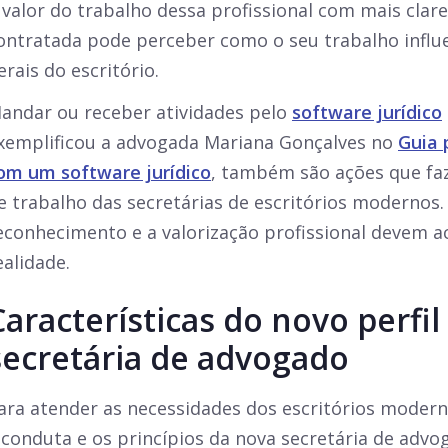
 valor do trabalho dessa profissional com mais clar
ontratada pode perceber como o seu trabalho influe
erais do escritório.
andar ou receber atividades pelo
software jurídico
xemplificou a advogada Mariana Gonçalves no
Guia 
om um software jurídico
, também são ações que fa
e trabalho das secretárias de escritórios modernos. 
econhecimento e a valorização profissional devem 
ealidade.
Características do novo perfil
secretária de advogado
ara atender as necessidades dos escritórios moder
 conduta e os princípios da nova secretária de advo