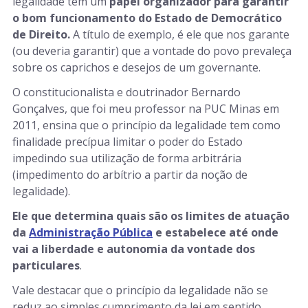
legalidade tem um
papel organizador para garantir
o bom funcionamento do Estado de Democrático
de Direito.
A título de exemplo, é ele que nos garante
(ou deveria garantir) que a vontade do povo prevaleça
sobre os caprichos e desejos de um governante.
O constitucionalista e doutrinador Bernardo
Gonçalves, que foi meu professor na PUC Minas em
2011, ensina que o princípio da legalidade tem como
finalidade precípua limitar o poder do Estado
impedindo sua utilização de forma arbitrária
(impedimento do arbítrio a partir da noção de
legalidade).
Ele que determina quais são os limites de atuação
da
Administração Pública
e estabelece até onde
vai a liberdade e autonomia da vontade dos
particulares
.
Vale destacar que o princípio da legalidade não se
reduz ao simples cumprimento da lei em sentido