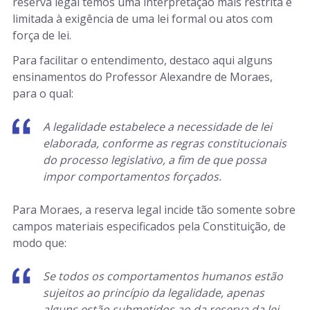
reserva legal temos uma interpretação mais restrita e
limitada à exigência de uma lei formal ou atos com
força de lei.
Para facilitar o entendimento, destaco aqui alguns
ensinamentos do Professor Alexandre de Moraes,
para o qual:
A legalidade estabelece a necessidade de lei
elaborada, conforme as regras constitucionais
do processo legislativo, a fim de que possa
impor comportamentos forçados.
Para Moraes, a reserva legal incide tão somente sobre
campos materiais especificados pela Constituição, de
modo que:
Se todos os comportamentos humanos estão
sujeitos ao princípio da legalidade, apenas
alguns estão submetidos ao da reserva da lei,