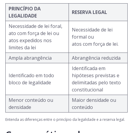
PRINCÍPIO DA
RESERVA LEGAL
LEGALIDADE
Necessidade de lei foral,
Necessidade de lei
ato com força de lei ou
formal ou
atos expedidos nos
atos com força de lei.
limites da lei
Ampla abrangência
Abrangência reduzida
Identificada em
Identificado em todo
hipóteses previstas e
bloco de legalidade
delimitadas pelo texto
constitucional
Menor conteúdo ou
Maior densidade ou
densidade
conteúdo
Entenda as diferenças entre o princípio da legalidade e a reserva legal.