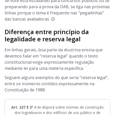
Se você está estudando para concursos públicos ou se
preparando para a prova da OAB, se liga nas próximas
linhas porque o tema é frequente nas “pegadinhas”
das bancas avaliadoras. 😉
Diferença entre princípio da
legalidade e reserva legal
Em linhas gerais, boa parte da doutrina ensina que
devemos falar em “reserva legal” quando o texto
constitucional exige expressamente regulação
mediante lei para uma matéria específica.
Seguem alguns exemplos do que seria “reserva legal”,
entre os inúmeros contidos expressamente na
Constituição de 1988:
Art. 227 § 2º
A lei disporá sobre normas de construção
dos logradouros e dos edifícios de uso público e de