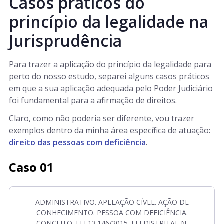
Casos práticos do
princípio da legalidade na
Jurisprudência
Para trazer a aplicação do princípio da legalidade para
perto do nosso estudo, separei alguns casos práticos
em que a sua aplicação adequada pelo Poder Judiciário
foi fundamental para a afirmação de direitos.
Claro, como não poderia ser diferente, vou trazer
exemplos dentro da minha área específica de atuação:
direito das pessoas com deficiência
.
Caso 01
ADMINISTRATIVO. APELAÇÃO CÍVEL. AÇÃO DE
CONHECIMENTO. PESSOA COM DEFICIÊNCIA.
CONCEITO. LEI 13.146/2015. LEI DISTRITAL N.