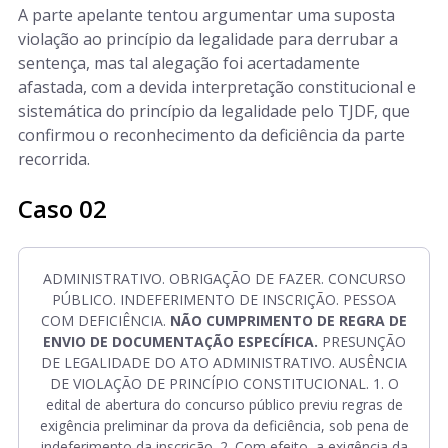
A parte apelante tentou argumentar uma suposta
violação ao princípio da legalidade para derrubar a
sentença, mas tal alegação foi acertadamente
afastada, com a devida interpretação constitucional e
sistemática do princípio da legalidade pelo TJDF, que
confirmou o reconhecimento da deficiência da parte
recorrida.
Caso 02
ADMINISTRATIVO. OBRIGAÇÃO DE FAZER. CONCURSO
PÚBLICO. INDEFERIMENTO DE INSCRIÇÃO. PESSOA
COM DEFICIÊNCIA.
NÃO CUMPRIMENTO DE REGRA DE
ENVIO DE DOCUMENTAÇÃO ESPECÍFICA.
PRESUNÇÃO
DE LEGALIDADE DO ATO ADMINISTRATIVO. AUSÊNCIA
DE VIOLAÇÃO DE PRINCÍPIO CONSTITUCIONAL. 1. O
edital de abertura do concurso público previu regras de
exigência preliminar da prova da deficiência, sob pena de
indeferimento da inscrição. 2. Com efeito, a exigência da