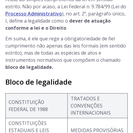
estrito. Não por acaso, a Lei Federal n. 9.784/99 (Lei do
Processo Administrativo
), no art. 2º, parágrafo único,
I, define a legalidade como o
dever de atuação
conforme a lei e o Direito
.
Em suma, é ele que rege a obrigatoriedade de fiel
cumprimento não apenas das leis formais (em sentido
estrito), mas de todas as espécies de atos e
instrumentos normativos que compõem o chamado
bloco de legalidade.
Bloco de legalidade
TRATADOS E
CONSTITUIÇÃO
CONVENÇÕES
FEDERAL DE 1988
INTERNACIONAIS
CONSTITUIÇÕES
ESTADUAIS E LEIS
MEDIDAS PROVISÓRIAS