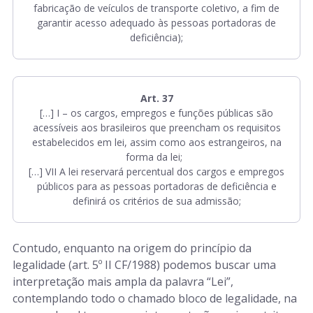
fabricação de veículos de transporte coletivo, a fim de
garantir acesso adequado às pessoas portadoras de
deficiência);
Art. 37
[…]
I – os cargos, empregos e funções públicas são
acessíveis aos brasileiros que preencham os requisitos
estabelecidos em lei, assim como aos estrangeiros, na
forma da lei;
[…] VII A lei reservará percentual dos cargos e empregos
públicos para as pessoas portadoras de deficiência e
definirá os critérios de sua admissão;
Contudo, enquanto na origem do princípio da
legalidade (art. 5º II CF/1988) podemos buscar uma
interpretação mais ampla da palavra “Lei”,
contemplando todo o chamado bloco de legalidade, na