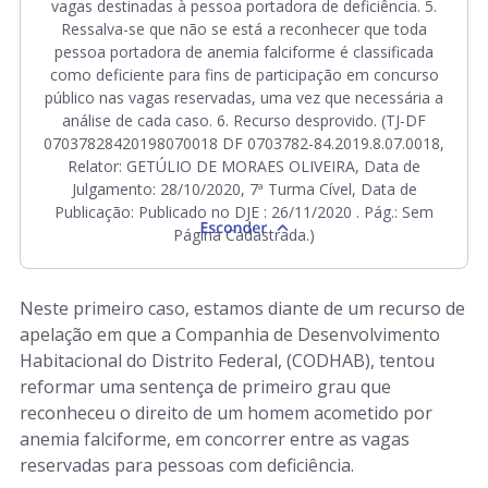
vagas destinadas à pessoa portadora de deficiência. 5.
Ressalva-se que não se está a reconhecer que toda
pessoa portadora de anemia falciforme é classificada
como deficiente para fins de participação em concurso
público nas vagas reservadas, uma vez que necessária a
análise de cada caso. 6. Recurso desprovido. (TJ-DF
07037828420198070018 DF 0703782-84.2019.8.07.0018,
Relator: GETÚLIO DE MORAES OLIVEIRA, Data de
Julgamento: 28/10/2020, 7ª Turma Cível, Data de
Publicação: Publicado no DJE : 26/11/2020 . Pág.: Sem
Página Cadastrada.)
Neste primeiro caso, estamos diante de um recurso de
apelação em que a Companhia de Desenvolvimento
Habitacional do Distrito Federal, (CODHAB), tentou
reformar uma sentença de primeiro grau que
reconheceu o direito de um homem acometido por
anemia falciforme, em concorrer entre as vagas
reservadas para pessoas com deficiência.