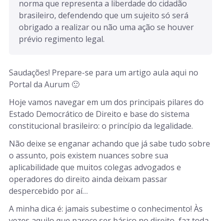
norma que representa a liberdade do cidadão 
brasileiro, defendendo que um sujeito só será 
obrigado a realizar ou não uma ação se houver 
prévio regimento legal.
Saudações! Prepare-se para um artigo aula aqui no
Portal da Aurum 🙂
Hoje vamos navegar em um dos principais pilares do
Estado Democrático de Direito e base do sistema
constitucional brasileiro: o princípio da legalidade.
Não deixe se enganar achando que já sabe tudo sobre
o assunto, pois existem nuances sobre sua
aplicabilidade que muitos colegas advogados e
operadores do direito ainda deixam passar
despercebido por aí…
A minha dica é: jamais subestime o conhecimento! Às
vezes aquilo que parece ser básico no direito, faz toda