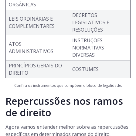
ORGÂNICAS
DECRETOS
LEIS ORDINÁRIAS E
LEGISLATIVOS E
COMPLEMENTARES
RESOLUÇÕES
INSTRUÇÕES
ATOS
NORMATIVAS
ADMINISTRATIVOS
DIVERSAS
PRINCÍPIOS GERAIS DO
COSTUMES
DIREITO
Confira os instrumentos que compõem o bloco de legalidade.
Repercussões nos ramos
de direito
Agora vamos entender melhor sobre as repercussões
específicas em determinados ramos do direito.