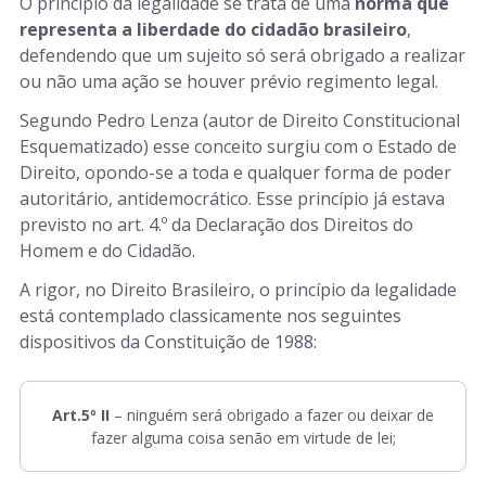
O princípio da legalidade se trata de uma
norma que
representa a liberdade do cidadão brasileiro
,
defendendo que um sujeito só será obrigado a realizar
ou não uma ação se houver prévio regimento legal.
Segundo Pedro Lenza (autor de Direito Constitucional
Esquematizado) esse conceito surgiu com o Estado de
Direito, opondo-se a toda e qualquer forma de poder
autoritário, antidemocrático. Esse princípio já estava
previsto no art. 4.º da Declaração dos Direitos do
Homem e do Cidadão.
A rigor, no Direito Brasileiro, o princípio da legalidade
está contemplado classicamente nos seguintes
dispositivos da Constituição de 1988:
Art.5º II
– ninguém será obrigado a fazer ou deixar de
fazer alguma coisa senão em virtude de lei;