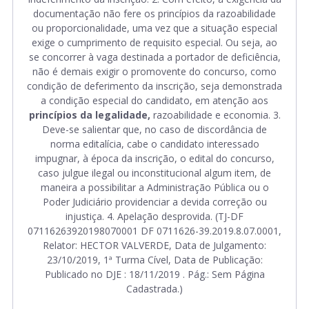
documentação não fere os princípios da razoabilidade
ou proporcionalidade, uma vez que a situação especial
exige o cumprimento de requisito especial. Ou seja, ao
se concorrer à vaga destinada a portador de deficiência,
não é demais exigir o promovente do concurso, como
condição de deferimento da inscrição, seja demonstrada
a condição especial do candidato, em atenção aos
princípios da legalidade,
razoabilidade e economia. 3.
Deve-se salientar que, no caso de discordância de
norma editalícia, cabe o candidato interessado
impugnar, à época da inscrição, o edital do concurso,
caso julgue ilegal ou inconstitucional algum item, de
maneira a possibilitar a Administração Pública ou o
Poder Judiciário providenciar a devida correção ou
injustiça. 4. Apelação desprovida. (TJ-DF
07116263920198070001 DF 0711626-39.2019.8.07.0001,
Relator: HECTOR VALVERDE, Data de Julgamento:
23/10/2019, 1ª Turma Cível, Data de Publicação:
Publicado no DJE : 18/11/2019 . Pág.: Sem Página
Cadastrada.)