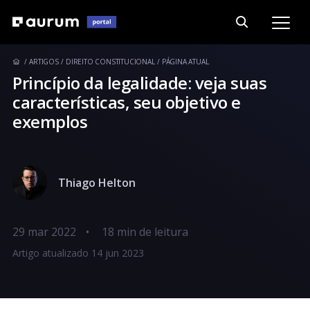
ARTIGOS
DIREITO CONSTITUCIONAL
PÁGINA ATUAL
Princípio da legalidade: veja suas
características, seu objetivo e
exemplos
Thiago Helton
29 mar 2022
•
Artigo atualizado 14 jun 2023