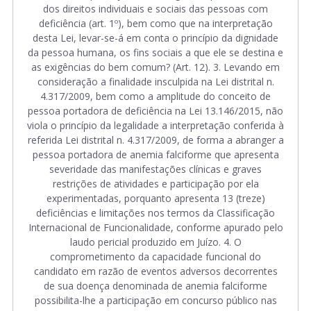
dos direitos individuais e sociais das pessoas com
deficiência (art. 1º), bem como que na interpretação
desta Lei, levar-se-á em conta o princípio da dignidade
da pessoa humana, os fins sociais a que ele se destina e
as exigências do bem comum? (Art. 12). 3. Levando em
consideração a finalidade insculpida na Lei distrital n.
4.317/2009, bem como a amplitude do conceito de
pessoa portadora de deficiência na Lei 13.146/2015, não
viola o princípio da legalidade a interpretação conferida à
referida Lei distrital n. 4.317/2009, de forma a abranger a
pessoa portadora de anemia falciforme que apresenta
severidade das manifestações clínicas e graves
restrições de atividades e participação por ela
experimentadas, porquanto apresenta 13 (treze)
deficiências e limitações nos termos da Classificação
Internacional de Funcionalidade, conforme apurado pelo
laudo pericial produzido em Juízo. 4. O
comprometimento da capacidade funcional do
candidato em razão de eventos adversos decorrentes
de sua doença denominada de anemia falciforme
possibilita-lhe a participação em concurso público nas