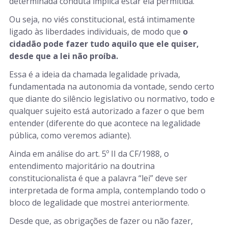
determinada conduta implica estar ela permitida.
Ou seja, no viés constitucional, está intimamente
ligado às liberdades individuais, de modo que
o
cidadão pode fazer tudo aquilo que ele quiser,
desde que a lei não proíba.
Essa é a ideia da chamada legalidade privada,
fundamentada na autonomia da vontade, sendo certo
que diante do silêncio legislativo ou normativo, todo e
qualquer sujeito está autorizado a fazer o que bem
entender (diferente do que acontece na legalidade
pública, como veremos adiante).
Ainda em análise do art. 5º II da CF/1988, o
entendimento majoritário na doutrina
constitucionalista é que a palavra “lei” deve ser
interpretada de forma ampla, contemplando todo o
bloco de legalidade que mostrei anteriormente.
Desde que, as obrigações de fazer ou não fazer,