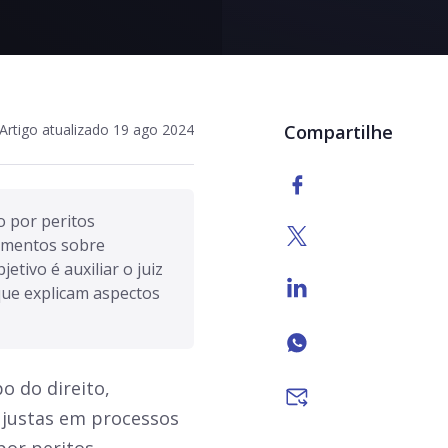
Artigo atualizado 19 ago 2024
Compartilhe
o por peritos 
imentos sobre 
etivo é auxiliar o juiz 
ue explicam aspectos 
o do direito,
justas em processos