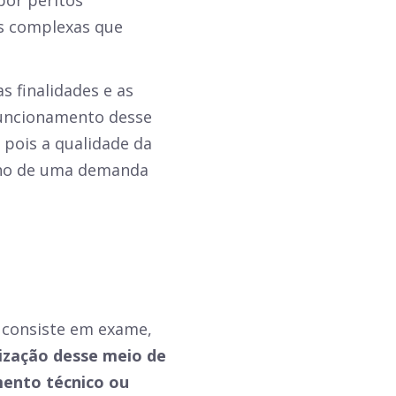
por peritos
es complexas que
as finalidades e as
funcionamento desse
, pois a qualidade da
echo de uma demanda
, consiste em exame,
lização desse meio de
mento técnico ou