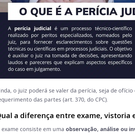
inda, o juiz poderá se valer da perícia, seja de ofíci
equerimento das partes (art. 370, do CPC).
ual a diferença entre exame, vistoria 
 exame consiste em uma
observação, análise ou i