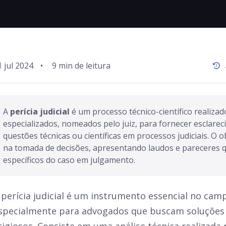
1 jul 2024
•
A 
perícia judicial 
é um processo técnico-científico realizad
especializados, nomeados pelo juiz, para fornecer esclarec
questões técnicas ou científicas em processos judiciais. O obj
na tomada de decisões, apresentando laudos e pareceres q
específicos do caso em julgamento.
 perícia judicial é um instrumento essencial no camp
specialmente para advogados que buscam soluções 