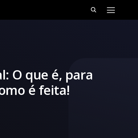
al: O que é, para
omo é feita!