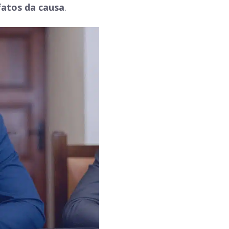
fatos da causa
.