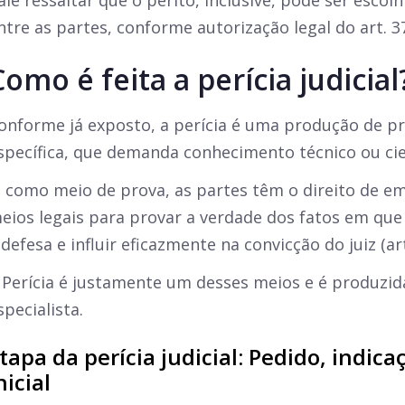
ale ressaltar que o perito, inclusive, pode ser esc
ntre as partes, conforme autorização legal do art. 3
Como é feita a perícia judicial
onforme já exposto, a perícia é uma produção de p
specífica, que demanda conhecimento técnico ou cien
, como meio de prova, as partes têm o direito de e
eios legais para provar a verdade dos fatos em que
 defesa e influir eficazmente na convicção do juiz (ar
 Perícia é justamente um desses meios e é produzid
specialista.
tapa da perícia judicial: Pedido, indica
nicial