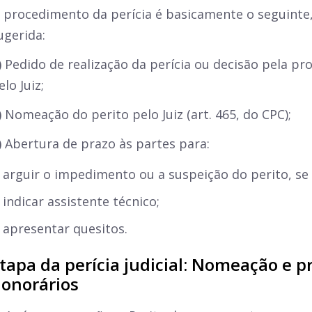
 procedimento da perícia é basicamente o seguint
ugerida:
)
Pedido de realização da perícia ou decisão pela prov
elo Juiz;
)
Nomeação do perito pelo Juiz (art. 465, do CPC);
)
Abertura de prazo às partes para:
arguir o impedimento ou a suspeição do perito, se 
indicar assistente técnico;
apresentar quesitos.
tapa da perícia judicial: Nomeação e p
onorários