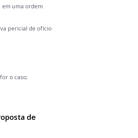
e, em uma ordem
a pericial de ofício
for o caso;
roposta de