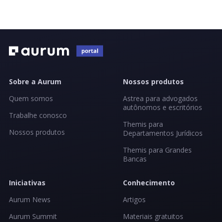
Sobre a Aurum
Nossos produtos
Quem somos
Astrea para advogados
autônomos e escritórios
Trabalhe conosco
Themis para
Nossos produtos
Departamentos Jurídicos
Themis para Grandes
Bancas
Iniciativas
Conhecimento
Aurum News
Artigos
Aurum Summit
Materiais gratuitos