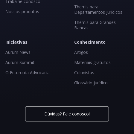
Trabalhe conosco
Themis para
Nossos produtos
Departamentos Jurídicos
Themis para Grandes
Bancas
Iniciativas
Conhecimento
Aurum News
Artigos
Aurum Summit
Materiais gratuitos
O Futuro da Advocacia
Colunistas
Glossário jurídico
Dúvidas? Fale conosco!