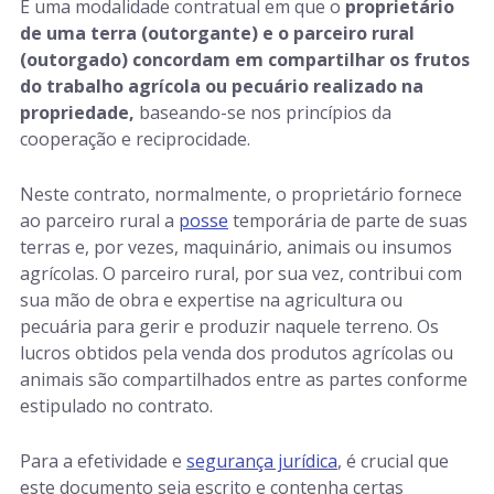
É uma modalidade contratual em que o
proprietário
de uma terra (outorgante) e o parceiro rural
(outorgado) concordam em compartilhar os frutos
do trabalho agrícola ou pecuário realizado na
propriedade
,
baseando-se nos princípios da
cooperação e reciprocidade.
Neste contrato, normalmente, o proprietário fornece
ao parceiro rural a
posse
temporária de parte de suas
terras e, por vezes, maquinário, animais ou insumos
agrícolas. O parceiro rural, por sua vez, contribui com
sua mão de obra e expertise na agricultura ou
pecuária para gerir e produzir naquele terreno. Os
lucros obtidos pela venda dos produtos agrícolas ou
animais são compartilhados entre as partes conforme
estipulado no contrato.
Para a efetividade e
segurança jurídica
, é crucial que
este documento seja escrito e contenha certas