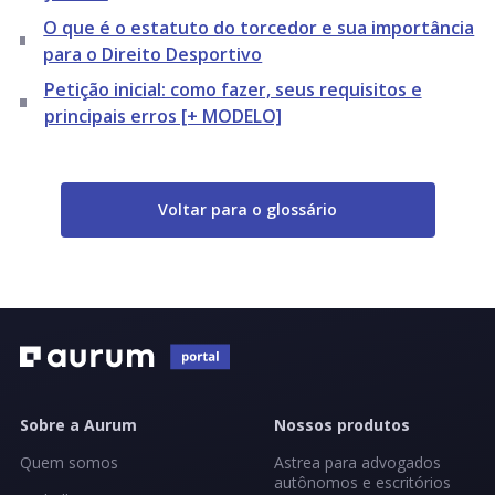
O que é o estatuto do torcedor e sua importância
para o Direito Desportivo
Petição inicial: como fazer, seus requisitos e
principais erros [+ MODELO]
Voltar para o glossário
Sobre a Aurum
Nossos produtos
Quem somos
Astrea para advogados
autônomos e escritórios