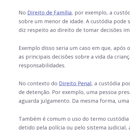
No
Direito de Família
, por exemplo, a custó
sobre um menor de idade. A custódia pode ser 
diz respeito ao direito de tomar decisões i
Exemplo disso seria um caso em que, após o d
as principais decisões sobre a vida da cria
responsabilidades.
No contexto do
Direito Penal
, a custódia p
de detenção. Por exemplo, uma pessoa presa
aguarda julgamento. Da mesma forma, uma p
Também é comum o uso do termo custódia no
detido pela polícia ou pelo sistema judicia