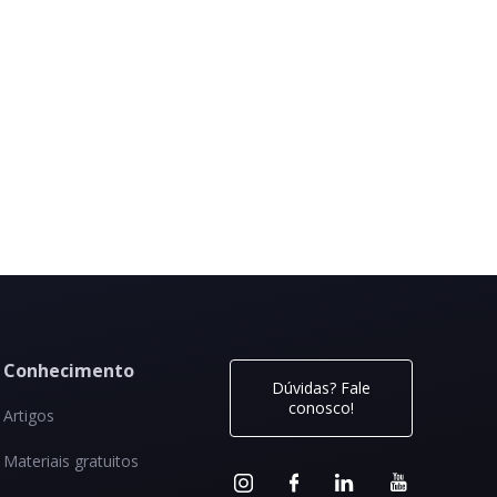
Conhecimento
Dúvidas? Fale
conosco!
Artigos
Materiais gratuitos