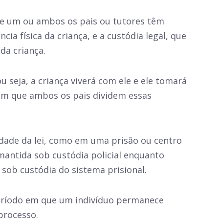
 que um ou ambos os pais ou tutores têm
ia física da criança, e a custódia legal, que
da criança.
u seja, a criança viverá com ele e ele tomará
, em que ambos os pais dividem essas
idade da lei, como em uma prisão ou centro
antida sob custódia policial enquanto
ob custódia do sistema prisional.
eríodo em que um indivíduo permanece
processo.