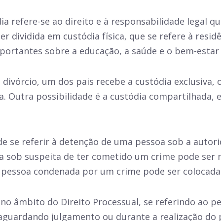
dia refere-se ao direito e à responsabilidade legal
dividida em custódia física, que se refere à residênc
mportantes sobre a educação, a saúde e o bem-estar 
ivórcio, um dos pais recebe a custódia exclusiva, o
nça. Outra possibilidade é a custódia compartilhada
ode se referir à detenção de uma pessoa sob a autor
 sob suspeita de ter cometido um crime pode ser m
essoa condenada por um crime pode ser colocada s
 âmbito do Direito Processual, se referindo ao p
l, aguardando julgamento ou durante a realização do 