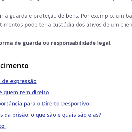
rir à guarda e proteção de bens. Por exemplo, um b
timentos pode ter a custódia dos ativos de um clien
orma de guarda ou responsabilidade legal.
ecimento
de de expressão
e quem tem direito
ortância para o Direito Desportivo
s da prisão: o que são e quais são elas?
co!