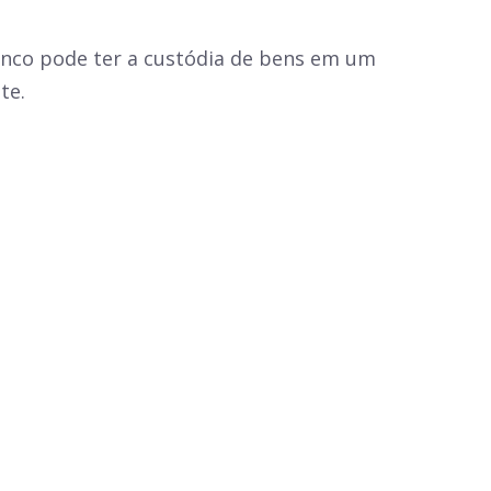
anco pode ter a custódia de bens em um
te.