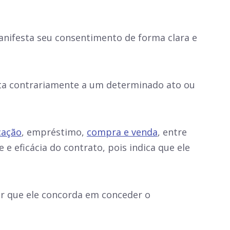
anifesta seu consentimento de forma clara e
sta contrariamente a um determinado ato ou
cação
, empréstimo,
compra e venda
, entre
 e eficácia do contrato, pois indica que ele
ar que ele concorda em conceder o