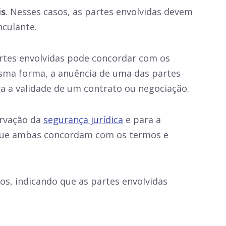
is
. Nesses casos, as partes envolvidas devem
nculante.
rtes envolvidas pode concordar com os
esma forma, a anuência de uma das partes
a a validade de um contrato ou negociação.
ervação da
segurança jurídica
e para a
a que ambas concordam com os termos e
os, indicando que as partes envolvidas