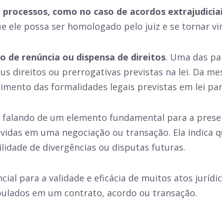
 processos, como no caso de acordos extrajudicia
 ele possa ser homologado pelo juiz e se tornar vi
o de renúncia ou dispensa de direitos
. Uma das pa
s direitos ou prerrogativas previstas na lei. Da m
imento das formalidades legais previstas em lei par
s falando de um elemento fundamental para a pres
olvidas em uma negociação ou transação. Ela indic
lidade de divergências ou disputas futuras.
al para a validade e eficácia de muitos atos jurídic
ulados em um contrato, acordo ou transação.