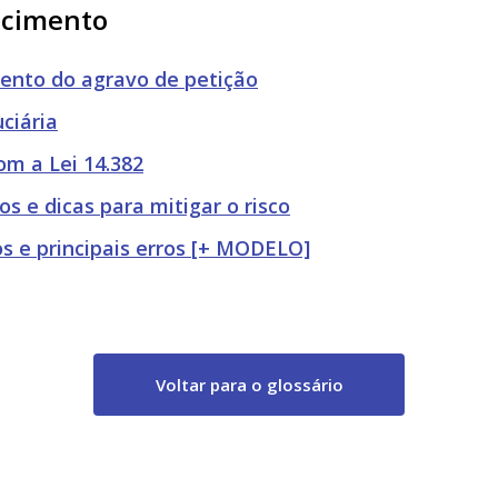
ecimento
mento do agravo de petição
ciária
om a Lei 14.382
os e dicas para mitigar o risco
tos e principais erros [+ MODELO]
Voltar para o glossário