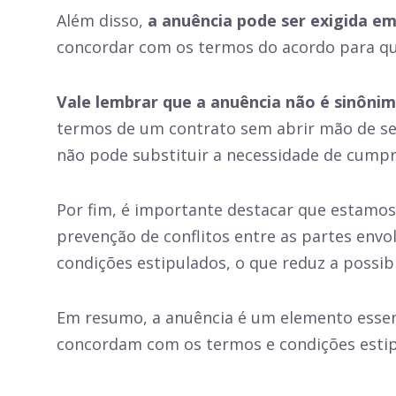
Além disso,
a anuência pode ser exigida em
concordar com os termos do acordo para que
Vale lembrar que a anuência não é sinônim
termos de um contrato sem abrir mão de seu
não pode substituir a necessidade de cumpr
Por fim, é importante destacar que estamo
prevenção de conflitos entre as partes env
condições estipulados, o que reduz a possibi
Em resumo, a anuência é um elemento essenci
concordam com os termos e condições estip