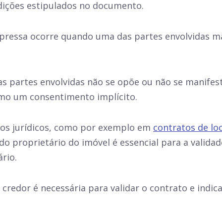
ições estipulados no documento.
expressa ocorre quando uma das partes envolvidas m
as partes envolvidas não se opõe ou não se manife
omo um consentimento implícito.
tos jurídicos, como por exemplo em
contratos de lo
o proprietário do imóvel é essencial para a validade
rio.
redor é necessária para validar o contrato e indic