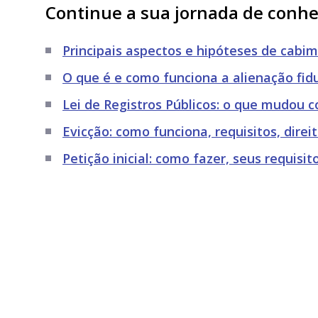
Continue a sua jornada de conh
Principais aspectos e hipóteses de cabi
O que é e como funciona a alienação fidu
Lei de Registros Públicos: o que mudou c
Evicção: como funciona, requisitos, direit
Petição inicial: como fazer, seus requisi