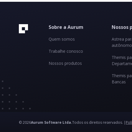
Sobre a Aurum
Nossos 
Quem somos
Astrea pa
autônomos
Trabalhe conosco
Themis pa
Nossos produtos
Departame
Themis pa
Bancas
© 2026
Aurum Software Ltda.
Todos os direitos reservados. |
Pol