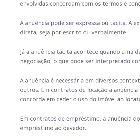
envolvidas concordam com os termos e cond
A anuência pode ser expressa ou tácita. A 
direta, seja por escrito ou verbalmente.
Já a anuência tácita acontece quando uma d
negociação, o que pode ser interpretado c
A anuência é necessária em diversos contex
outros. Em contratos de locação a anuência d
concorda em ceder o uso do imóvel ao locatá
Em contratos de empréstimo, a anuência do c
empréstimo ao devedor.