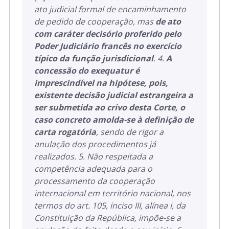
ato judicial formal de encaminhamento
de pedido de cooperação, mas
de ato
com caráter decisório proferido pelo
Poder Judiciário francês no exercício
típico da função jurisdicional
. 4.
A
concessão do exequatur é
imprescindível na hipótese, pois,
existente decisão judicial estrangeira a
ser submetida ao crivo desta Corte, o
caso concreto amolda-se à definição de
carta rogatória
, sendo de rigor a
anulação dos procedimentos já
realizados. 5. Não respeitada a
competência adequada para o
processamento da cooperação
internacional em território nacional, nos
termos do art. 105, inciso III, alínea i, da
Constituição da República, impõe-se a