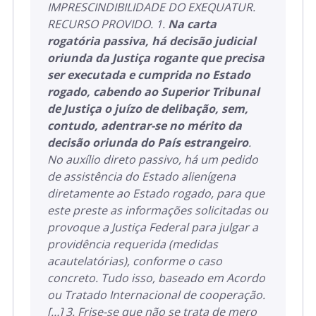
IMPRESCINDIBILIDADE DO EXEQUATUR.
RECURSO PROVIDO. 1.
Na carta
rogatória passiva, há decisão judicial
oriunda da Justiça rogante que precisa
ser executada e cumprida no Estado
rogado, cabendo ao Superior Tribunal
de Justiça o juízo de delibação, sem,
contudo, adentrar-se no mérito da
decisão oriunda do País estrangeiro
.
No auxílio direto passivo, há um pedido
de assistência do Estado alienígena
diretamente ao Estado rogado, para que
este preste as informações solicitadas ou
provoque a Justiça Federal para julgar a
providência requerida (medidas
acautelatórias), conforme o caso
concreto. Tudo isso, baseado em Acordo
ou Tratado Internacional de cooperação.
[…] 3. Frise-se que não se trata de mero