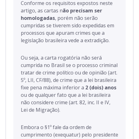
Conforme os requisitos expostos neste
artigo, as cartas n
ão precisam ser
homologadas
, porém não serão
cumpridas se tiverem sido expedidas em
processos que apuram crimes que a
legislação brasileira vede a extradição.
Ou seja, a carta rogatória não será
cumprida no Brasil se o processo criminal
tratar de crime político ou de opinião (art.
5º, LII, CF/88), de crime que a lei brasileira
fixe pena máxima inferior a
2 (dois) anos
ou de qualquer fato que a lei brasileira
não considere crime (art. 82, inc. II e IV,
Lei de Migração).
Embora o §1º fale da ordem de
cumprimento (exequatur) pelo presidente