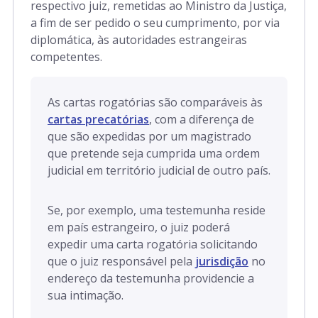
respectivo juiz, remetidas ao Ministro da Justiça,
rt. 791 a 811
a fim de ser pedido o seu cumprimento, por via
diplomática, às autoridades estrangeiras
competentes.
As cartas rogatórias são comparáveis às
cartas precatórias
, com a diferença de
que são expedidas por um magistrado
que pretende seja cumprida uma ordem
judicial em território judicial de outro país.
Se, por exemplo, uma testemunha reside
em país estrangeiro, o juiz poderá
expedir uma carta rogatória solicitando
que o juiz responsável pela
jurisdição
no
endereço da testemunha providencie a
sua intimação.