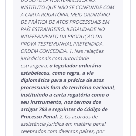
DO SISTEMA NORTE-AMERICANO.
INSTITUTO QUE NÃO SE CONFUNDE COM
A CARTA ROGATÓRIA. MEIO ORDINÁRIO
DE PRÁTICA DE ATOS PROCESSUAIS EM
PAÍS ESTRANGEIRO. ILEGALIDADE NO
INDEFERIMENTO DA PRODUÇÃO DA
PROVA TESTEMUNHAL PRETENDIDA.
ORDEM CONCEDIDA. 1. Nas relações
jurisdicionais com autoridade
estrangeira,
o legislador ordinário
estabeleceu, como regra, a via
diplomática para a prática de atos
processuais fora do território nacional,
instituindo a carta rogatória como o
seu instrumento, nos termos dos
artigos 783 e seguintes do Código de
Processo Penal.
2. Os acordos de
assistência jurídica em matéria penal
celebrados com diversos países, por