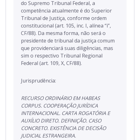
do Supremo Tribunal Federal, a
competência atualmente é do Superior
Tribunal de Justiça, conforme ordem
constitucional (art. 105, inc. I, alínea “i”,
CF/88). Da mesma forma, não será o
presidente de tribunal da justiça comum
que providenciará suas diligências, mas
sim o respectivo Tribunal Regional
Federal (art. 109, X, CF/88).
Jurisprudência:
RECURSO ORDINÁRIO EM HABEAS
CORPUS. COOPERAÇÃO JURÍDICA
INTERNACIONAL. CARTA ROGATÓRIA E
AUXÍLIO DIRETO. DEFINIÇÃO. CASO
CONCRETO. EXISTÊNCIA DE DECISÃO
JUDICIAL ESTRANGEIRA.