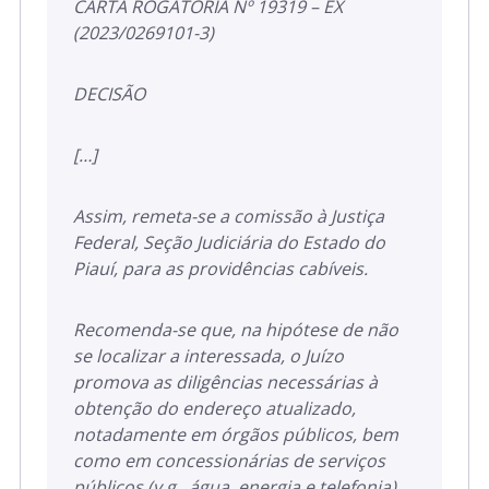
CARTA ROGATÓRIA Nº 19319 – EX
(2023/0269101-3)
DECISÃO
[…]
Assim, remeta-se a comissão à Justiça
Federal, Seção Judiciária do Estado do
Piauí, para as providências cabíveis.
Recomenda-se que, na hipótese de não
se localizar a interessada, o Juízo
promova as diligências necessárias à
obtenção do endereço atualizado,
notadamente em órgãos públicos, bem
como em concessionárias de serviços
públicos (v.g., água, energia e telefonia).