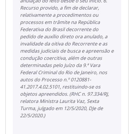
anulação do feito desde o seu início. 6.
Recurso provido, a fim de declarar,
relativamente a procedimentos ou
processos em trâmite na República
Federativa do Brasil decorrente do
pedido de auxílio direto ora anulado, a
invalidade da oitiva do Recorrente e as
medidas judiciais de busca e apreensão e
condução coercitiva, além de outras
determinadas pelo Juízo da 9.ª Vara
Federal Criminal do Rio de Janeiro, nos
autos do Processo n.º 0120881-
41.2017.4.02.5101, restituindo-se os
objetos apreendidos. (RHC n. 97.334/RJ,
relatora Ministra Laurita Vaz, Sexta
Turma, julgado em 12/5/2020, DJe de
22/5/2020.)