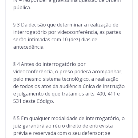
IV – responder à gravíssima questão de ordem
pública.
§ 3 Da decisão que determinar a realização de
interrogatório por videoconferência, as partes
serão intimadas com 10 (dez) dias de
antecedência.
§ 4 Antes do interrogatório por
videoconferência, o preso poderá acompanhar,
pelo mesmo sistema tecnológico, a realização
de todos os atos da audiência única de instrução
e julgamento de que tratam os arts. 400, 411 e
531 deste Código.
§ 5 Em qualquer modalidade de interrogatório, o
juiz garantirá ao réu o direito de entrevista
prévia e reservada com o seu defensor; se