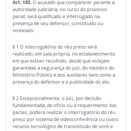
Art. 185.
O acusado que comparecer perante a
rt. 791 a 811
autoridade judiciária, no curso do processo
penal, será qualificado e interrogado na
presença de seu defensor, constituído ou
nomeado.
§ 1 O interrogatório do réu preso será
realizado, em sala própria, no estabelecimento
em que estiver recolhido, desde que estejam
garantidas a segurança do juiz, do membro do
Ministério Público e dos auxiliares bem como a
presença do defensor e a publicidade do ato.
§ 2 Excepcionalmente, o juiz, por decisão
fundamentada, de ofício ou a requerimento das
partes, poderá realizar o interrogatório do réu
preso por sistema de videoconferência ou outro
recurso tecnológico de transmissão de sons e