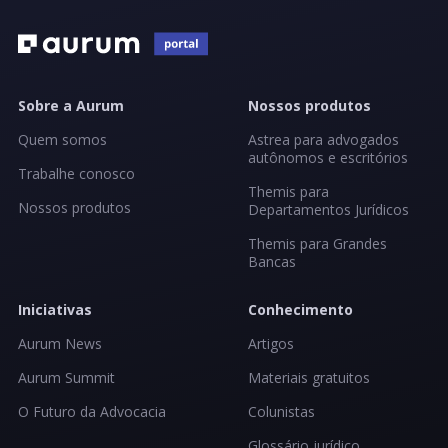
Sobre a Aurum
Nossos produtos
Quem somos
Astrea para advogados
autônomos e escritórios
Trabalhe conosco
Themis para
Nossos produtos
Departamentos Jurídicos
Themis para Grandes
Bancas
Iniciativas
Conhecimento
Aurum News
Artigos
Aurum Summit
Materiais gratuitos
O Futuro da Advocacia
Colunistas
Glossário jurídico