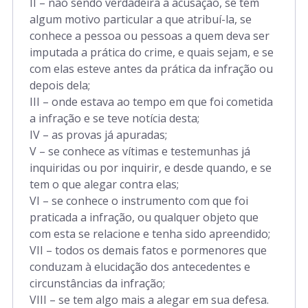
II – não sendo verdadeira a acusação, se tem
algum motivo particular a que atribuí-la, se
conhece a pessoa ou pessoas a quem deva ser
imputada a prática do crime, e quais sejam, e se
com elas esteve antes da prática da infração ou
depois dela;
III – onde estava ao tempo em que foi cometida
a infração e se teve notícia desta;
IV – as provas já apuradas;
V – se conhece as vítimas e testemunhas já
inquiridas ou por inquirir, e desde quando, e se
tem o que alegar contra elas;
VI – se conhece o instrumento com que foi
praticada a infração, ou qualquer objeto que
com esta se relacione e tenha sido apreendido;
VII – todos os demais fatos e pormenores que
conduzam à elucidação dos antecedentes e
circunstâncias da infração;
VIII – se tem algo mais a alegar em sua defesa.