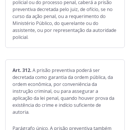
policial ou do processo penal, caberá a prisão
rt. 791 a 811
preventiva decretada pelo juiz, de ofício, se no
curso da ação penal, ou a requerimento do
Ministério Público, do querelante ou do
assistente, ou por representação da autoridade
policial.
Art. 312.
A prisão preventiva poderá ser
decretada como garantia da ordem pública, da
ordem econômica, por conveniência da
instrução criminal, ou para assegurar a
aplicação da lei penal, quando houver prova da
existência do crime e indício suficiente de
autoria.
Parágrafo único. A prisão preventiva também