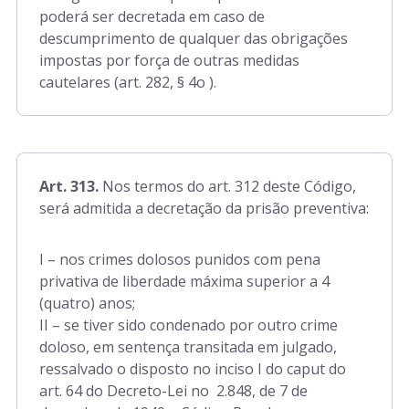
poderá ser decretada em caso de
descumprimento de qualquer das obrigações
impostas por força de outras medidas
cautelares (art. 282, § 4o ).
Art. 313.
Nos termos do art. 312 deste Código,
será admitida a decretação da prisão preventiva:
I – nos crimes dolosos punidos com pena
privativa de liberdade máxima superior a 4
(quatro) anos;
II – se tiver sido condenado por outro crime
doloso, em sentença transitada em julgado,
ressalvado o disposto no inciso I do caput do
art. 64 do Decreto-Lei no 2.848, de 7 de