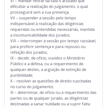
VI – mandar retirar da sala o acusado que
dificultar a realização do julgamento, o qual
prosseguirá sem a sua presença;
VII – suspender a sessão pelo tempo
indispensável à realização das diligências
requeridas ou entendidas necessárias, mantida
a incomunicabilidade dos jurados;
VIII – interromper a sessão por tempo razoável,
para proferir sentença e para repouso ou
refeição dos jurados;
IX – decidir, de ofício, ouvidos o Ministério
Público e a defesa, ou a requerimento de
qualquer destes, a argüição de extinção de
punibilidade;
X – resolver as questões de direito suscitadas
no curso do julgamento;
XI – determinar, de ofício ou a requerimento das
partes ou de qualquer jurado, as diligências
destinadas a sanar nulidade ou a suprir falta