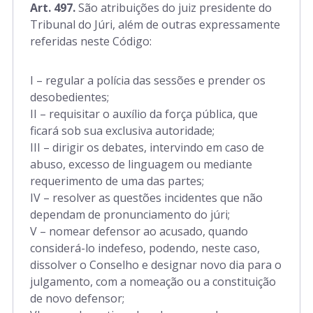
Art. 497.
São atribuições do juiz presidente do
rt. 791 a 811
Tribunal do Júri, além de outras expressamente
referidas neste Código:
I – regular a polícia das sessões e prender os
desobedientes;
II – requisitar o auxílio da força pública, que
ficará sob sua exclusiva autoridade;
III – dirigir os debates, intervindo em caso de
abuso, excesso de linguagem ou mediante
requerimento de uma das partes;
IV – resolver as questões incidentes que não
dependam de pronunciamento do júri;
V – nomear defensor ao acusado, quando
considerá-lo indefeso, podendo, neste caso,
dissolver o Conselho e designar novo dia para o
julgamento, com a nomeação ou a constituição
de novo defensor;