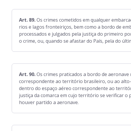
Art. 89.
Os crimes cometidos em qualquer embarcaçã
rios e lagos fronteiriços, bem como a bordo de em
processados e julgados pela justiça do primeiro po
o crime, ou, quando se afastar do País, pela do úl
Art. 90.
Os crimes praticados a bordo de aeronave 
correspondente ao território brasileiro, ou ao alt
dentro do espaço aéreo correspondente ao territór
justiça da comarca em cujo território se verificar 
houver partido a aeronave.