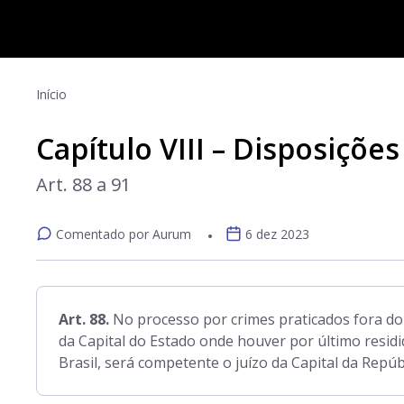
Início
Capítulo VIII – Disposições
Art. 88 a 91
Comentado por Aurum
6 dez 2023
Art. 88.
No processo por crimes praticados fora do t
da Capital do Estado onde houver por último residi
Brasil, será competente o juízo da Capital da Repúbl