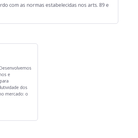
rdo com as normas estabelecidas nos arts. 89 e
! Desenvolvemos
nos e
para
dutividade dos
no mercado: o