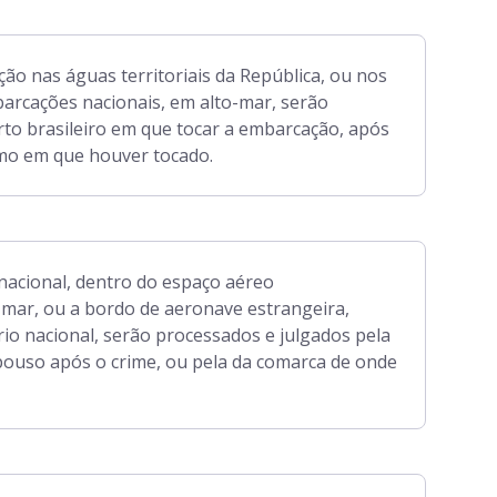
o nas águas territoriais da República, ou nos
barcações nacionais, em alto-mar, serão
rto brasileiro em que tocar a embarcação, após
timo em que houver tocado.
nacional, dentro do espaço aéreo
o-mar, ou a bordo de aeronave estrangeira,
io nacional, serão processados e julgados pela
o pouso após o crime, ou pela da comarca de onde