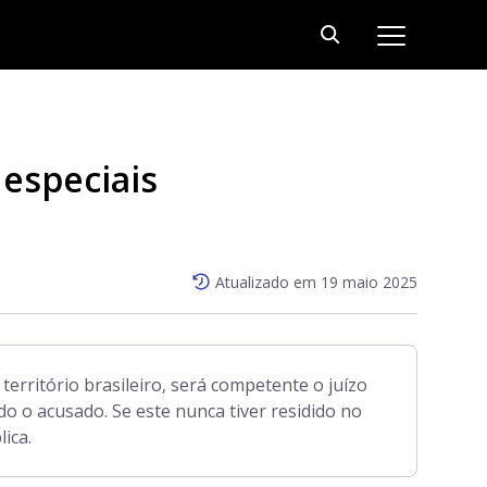
 especiais
Atualizado em
19 maio 2025
erritório brasileiro, será competente o juízo
do o acusado. Se este nunca tiver residido no
ica.