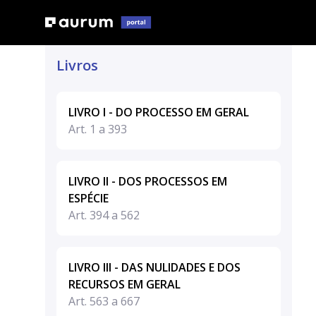
Livros
LIVRO I - DO PROCESSO EM GERAL
Art. 1 a 393
LIVRO II - DOS PROCESSOS EM
ESPÉCIE
Art. 394 a 562
LIVRO III - DAS NULIDADES E DOS
RECURSOS EM GERAL
Art. 563 a 667