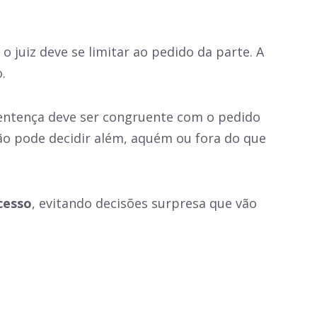
o juiz deve se limitar ao pedido da parte. A
.
 sentença deve ser congruente com o pedido
 não pode decidir além, aquém ou fora do que
cesso
, evitando decisões surpresa que vão