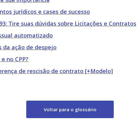
tos jurídicos e cases de sucesso
3: Tire suas dúvidas sobre Licitações e Contratos
sual automatizado
os da ação de despejo
 e no CPP?
iferença de rescisão de contrato [+Modelo]
Voltar para o glossário