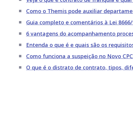
Como o Themis pode auxiliar departamen
Guia completo e comentários à Lei 8666/9
6 vantagens do acompanhamento proces
Entenda o que é e quais são os requisit
Como funciona a suspeição no Novo CPC
O que é o distrato de contrato, tipos, d