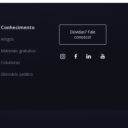
Conhecimento
Dúvidas? Fale
conosco!
Artigos
Materiais gratuitos
Colunistas
Glossário jurídico