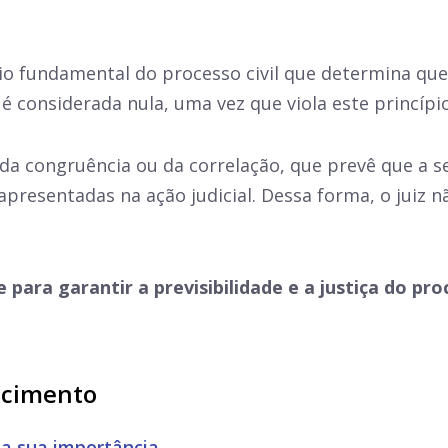
io fundamental do processo civil que determina que 
é considerada nula, uma vez que viola este princípio
o da congruência ou da correlação, que prevê que a
s apresentadas na ação judicial. Dessa forma, o juiz
para garantir a previsibilidade e a justiça do pro
ecimento
 a sua importância