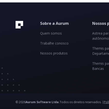
Sobre a Aurum
Nossos 
Quem somos
Astrea pa
autônomos
Trabalhe conosco
Themis pa
Nossos produtos
Departame
Themis pa
Bancas
© 2026
Aurum Software Ltda.
Todos os direitos reservados. |
Pol