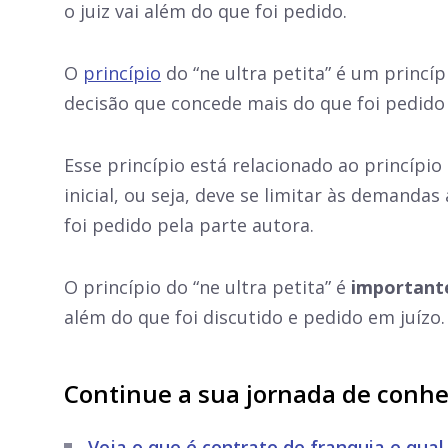
o juiz vai além do que foi pedido.
O
princípio
do “ne ultra petita” é um princíp
decisão que concede mais do que foi pedido 
Esse princípio está relacionado ao princípi
inicial, ou seja, deve se limitar às demanda
foi pedido pela parte autora.
O princípio do “ne ultra petita” é
importante 
além do que foi discutido e pedido em juízo.
Continue a sua jornada de conh
Veja o que é contrato de franquia e qual