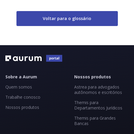
Voltar para o glossário
Sobre a Aurum
Nossos produtos
Quem somos
Astrea para advogados
autônomos e escritórios
Trabalhe conosco
Themis para
Nossos produtos
Departamentos Jurídicos
Themis para Grandes
Bancas