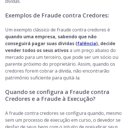
dívidas.
Exemplos de Fraude contra Credores:
Um exemplo clássico de fraude contra credores é
quando uma empresa, sabendo que não
conseguirá pagar suas dívidas (
falência
), decide
vender todos os seus ativos
a um preço abaixo do
mercado para um terceiro, que pode ser um sócio ou
parente próximo do proprietário. Assim, quando os
credores forem cobrar a dívida, não encontrarão
patrimônio suficiente para quitá-la.
Quando se configura a Fraude contra
Credores e a Fraude à Execução?
A fraude contra credores se configura quando, mesmo
sem um processo de execução em curso, o devedor se
desfaz de seus bens com o intuito de prejudicar seus