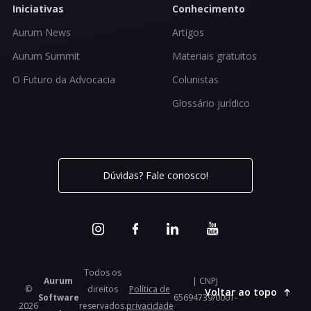
Iniciativas
Conhecimento
Aurum News
Artigos
Aurum Summit
Materiais gratuitos
O Futuro da Advocacia
Colunistas
Glossário jurídico
Dúvidas? Fale conosco!
Todos os
Aurum
| CNPJ
©
direitos
Política de
Voltar ao topo
Software
65694739/0001-
2026
reservados.
privacidade