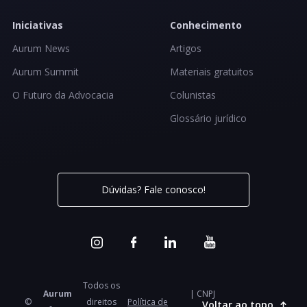
Iniciativas
Conhecimento
Aurum News
Artigos
Aurum Summit
Materiais gratuitos
O Futuro da Advocacia
Colunistas
Glossário jurídico
Dúvidas? Fale conosco!
Todos os
Aurum
| CNPJ
©
direitos
Política de
Voltar ao topo