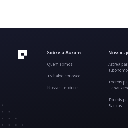
Sobre a Aurum
Nossos 
Quem somos
Astrea pa
autônomos
Trabalhe conosco
Themis pa
Nossos produtos
Departame
Themis pa
Bancas