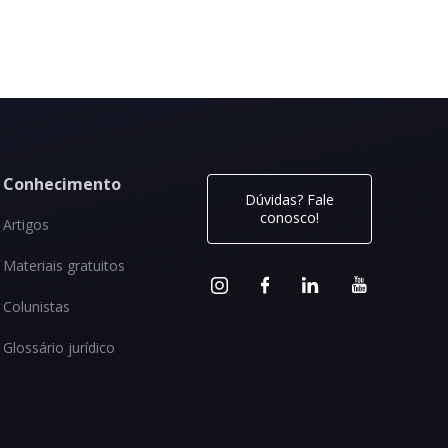
Conhecimento
Dúvidas? Fale
conosco!
Artigos
Materiais gratuitos
Colunistas
Glossário jurídico