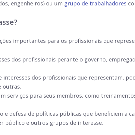
ados, engenheiros) ou um
grupo de trabalhadores
co
asse?
ções importantes para os profissionais que represen
ses dos profissionais perante o governo, empregado
 interesses dos profissionais que representam, po
e outras.
m serviços para seus membros, como treinamentos, e
 e defesa de políticas públicas que beneficiem a ca
r público e outros grupos de interesse.