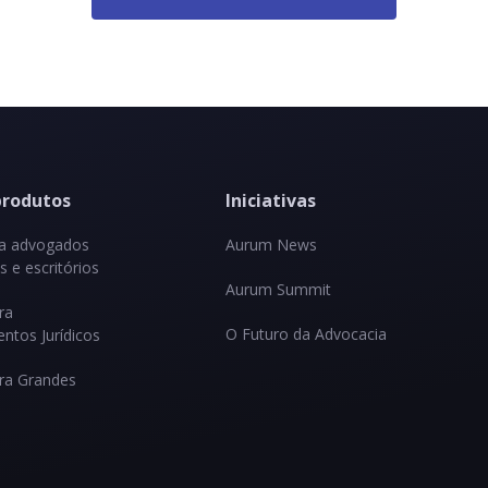
produtos
Iniciativas
ra advogados
Aurum News
 e escritórios
Aurum Summit
ra
O Futuro da Advocacia
ntos Jurídicos
ra Grandes