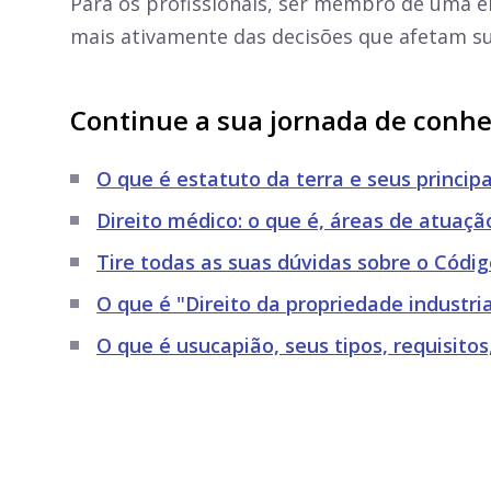
Para os profissionais, ser membro de uma en
mais ativamente das decisões que afetam su
Continue a sua jornada de conh
O que é estatuto da terra e seus principa
Direito médico: o que é, áreas de atuação
Tire todas as suas dúvidas sobre o Códig
O que é "Direito da propriedade industria
O que é usucapião, seus tipos, requisito