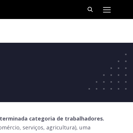
eterminada categoria de trabalhadores.
mércio, serviços, agricultura), uma