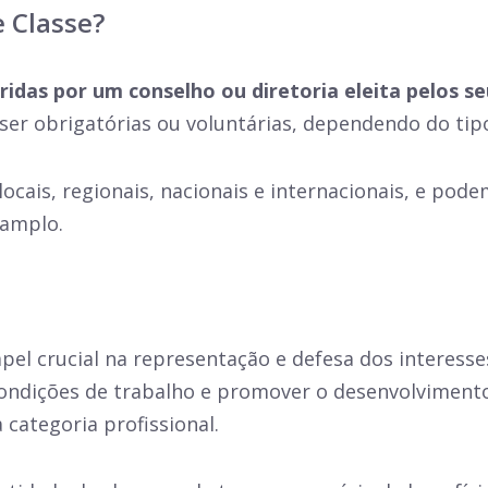
 Classe?
das por um conselho ou diretoria eleita pelos s
r obrigatórias ou voluntárias, dependendo do tipo 
cais, regionais, nacionais e internacionais, e pode
 amplo.
l crucial na representação e defesa dos interesses
condições de trabalho e promover o desenvolvimen
 categoria profissional.