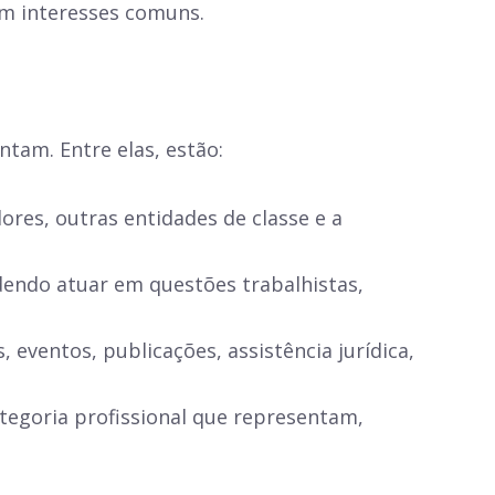
m interesses comuns.
tam. Entre elas, estão:
res, outras entidades de classe e a
dendo atuar em questões trabalhistas,
ventos, publicações, assistência jurídica,
tegoria profissional que representam,