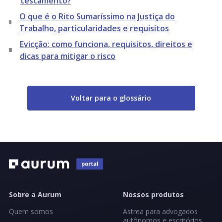
testamento?
O que é o Rito Sumaríssimo na Justiça do
Trabalho, particularidades e requisitos
Evicção: como funciona, requisitos, direitos e
dicas para mitigar o risco
Voltar para o glossário
Sobre a Aurum
Nossos produtos
Quem somos
Astrea para advogados
autônomos e escritórios