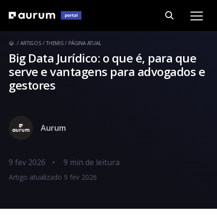
ARTIGOS
THEMIS
PÁGINA ATUAL
Big Data Jurídico: o que é, para que
serve e vantagens para advogados e
gestores
Aurum
9 fev 2026
•
Artigo atualizado 9 fev 2026