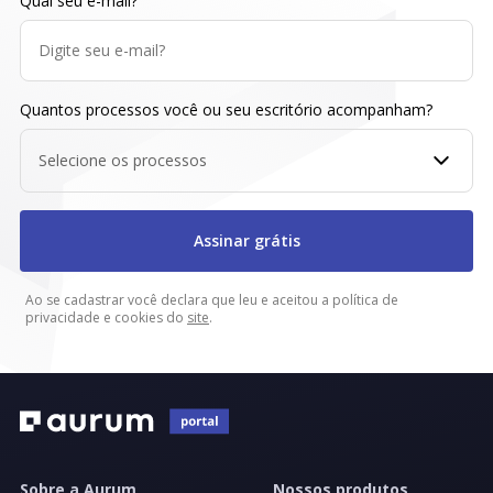
Qual seu e-mail?
Quantos processos você ou seu escritório acompanham?
Selecione os processos
Assinar grátis
Ao se cadastrar você declara que leu e aceitou a política de
privacidade e cookies do
site
.
Sobre a Aurum
Nossos produtos