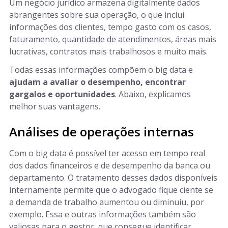
Um negócio jurídico armazena digitalmente dados
abrangentes sobre sua operação, o que inclui
informações dos clientes, tempo gasto com os casos,
faturamento, quantidade de atendimentos, áreas mais
lucrativas, contratos mais trabalhosos e muito mais.
Todas essas informações compõem o big data e
ajudam a avaliar o desempenho, encontrar
gargalos e oportunidades
. Abaixo, explicamos
melhor suas vantagens.
Análises de operações internas
Com o big data é possível ter acesso em tempo real
dos dados financeiros e de desempenho da banca ou
departamento. O tratamento desses dados disponíveis
internamente permite que o advogado fique ciente se
a demanda de trabalho aumentou ou diminuiu, por
exemplo. Essa e outras informações também são
valiosas para o gestor, que consegue identificar