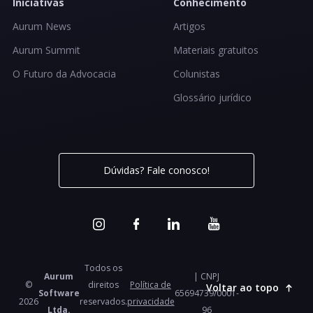
Iniciativas
Conhecimento
Aurum News
Artigos
Aurum Summit
Materiais gratuitos
O Futuro da Advocacia
Colunistas
Glossário jurídico
Dúvidas? Fale conosco!
Todos os
Aurum
| CNPJ
©
direitos
Política de
Voltar ao topo
Software
65694739/0001-
2026
reservados.
privacidade
Ltda.
96