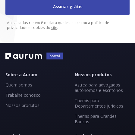
Assinar grátis
Ao se cadastrar você declara que leu e aceitou a política de
privacidade e cookies do
site
.
Sobre a Aurum
Nossos produtos
Quem somos
Astrea para advogados
autônomos e escritórios
Trabalhe conosco
Themis para
Nossos produtos
Departamentos Jurídicos
Themis para Grandes
Bancas