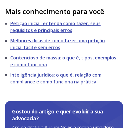
Mais conhecimento para você
Petição inicial: entenda como fazer, seus
requisitos e principais erros
Melhores dicas de como fazer uma petição
inicial fácil e sem erros
Contencioso de massa: o que é, tipos, exemplos
e como funciona
Inteligência jurídica: o que é, relação com
compliance e como funciona na prática
Gostou do artigo e quer evoluir a sua
advocacia?
Assine grátis a Aurum News e receba uma dose