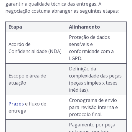
garantir a qualidade técnica das entregas. A
negociação costuma abranger as seguintes etapas:
Etapa
Alinhamento
Proteção de dados
Acordo de
sensíveis e
Confidencialidade (NDA)
conformidade com a
LGPD.
Definição da
Escopo e área de
complexidade das peças
atuação
(peças simples x teses
inéditas).
Cronograma de envio
Prazos
e fluxo de
para revisão interna e
entrega
protocolo final.
Pagamento por peça
entregue, por lote