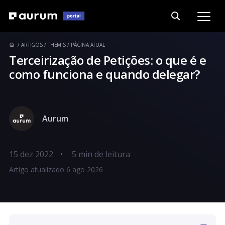
ARTIGOS
THEMIS
PÁGINA ATUAL
Terceirização de Petições: o que é e
como funciona e quando delegar?
Aurum
15 dez 2022
•
Artigo atualizado 6 ago 2026