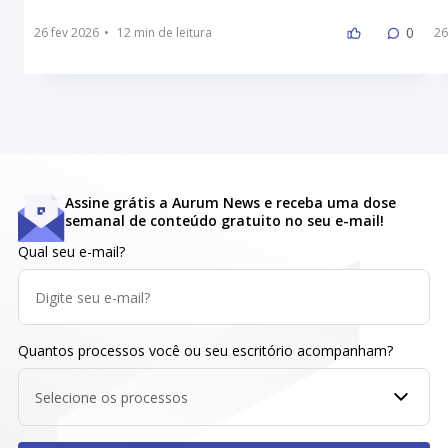
0
26 fev 2026
•
26
Assine grátis a Aurum News e receba uma dose
semanal de conteúdo gratuito no seu e-mail!
Qual seu e-mail?
Quantos processos você ou seu escritório acompanham?
Selecione os processos