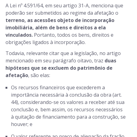
A Lei nº 4.591/64, em seu artigo 31-A, menciona que
poderão ser submetidos ao regime da afetação o
terreno, as acessões objeto de incorporação
imobiliária, além de bens e direitos a ela
vinculados.
Portanto, todos os bens, direitos e
obrigações ligados à incorporação.
Todavia, relevante citar que a legislação, no artigo
mencionado em seu parágrafo oitavo, traz
duas
hipóteses que se excluem do patrimônio de
afetação
, são elas:
Os recursos financeiros que excederem a
importância necessária à conclusão da obra (art.
44), considerando-se os valores a receber até sua
conclusão e, bem assim, os recursos necessários
à quitação de financiamento para a construção, se
houver; e
O valor referente ao preço de alienação da fração