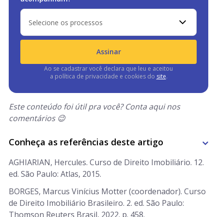
Selecione os processos
Assinar
Ao se cadastrar você declara que leu e aceitou
a política de privacidade e cookies do
site
.
Este conteúdo foi útil pra você? Conta aqui nos
comentários 😉
Conheça as referências deste artigo
AGHIARIAN, Hercules. Curso de Direito Imobiliário. 12.
ed. São Paulo: Atlas, 2015.
BORGES, Marcus Vinícius Motter (coordenador). Curso
de Direito Imobiliário Brasileiro. 2. ed. São Paulo:
Thomson Reuters Brasil, 2022. p. 458.