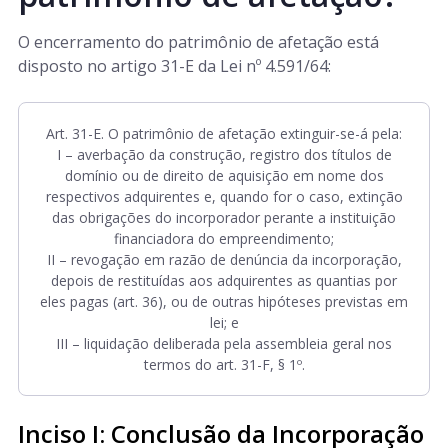
O encerramento do patrimônio de afetação está
disposto no artigo 31-E da Lei nº 4.591/64:
Art. 31-E. O patrimônio de afetação extinguir-se-á pela:
I – averbação da construção, registro dos títulos de
domínio ou de direito de aquisição em nome dos
respectivos adquirentes e, quando for o caso, extinção
das obrigações do incorporador perante a instituição
financiadora do empreendimento;
II – revogação em razão de denúncia da incorporação,
depois de restituídas aos adquirentes as quantias por
eles pagas (art. 36), ou de outras hipóteses previstas em
lei; e
III – liquidação deliberada pela assembleia geral nos
termos do art. 31-F, § 1º.
Inciso I: Conclusão da Incorporação