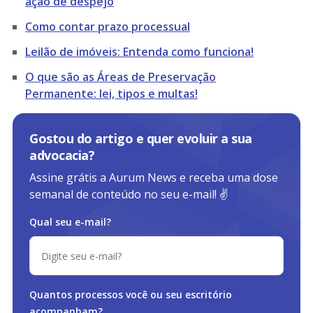
ação de despejo
Como contar prazo processual
Leilão de imóveis: Entenda como funciona!
O que são as Áreas de Preservação
Permanente: lei, tipos e multas!
Gostou do artigo e quer evoluir a sua
advocacia?
Assine grátis a Aurum News e receba uma dose
semanal de conteúdo no seu e-mail! ✌️
Qual seu e-mail?
Quantos processos você ou
seu escritório
acompanham?