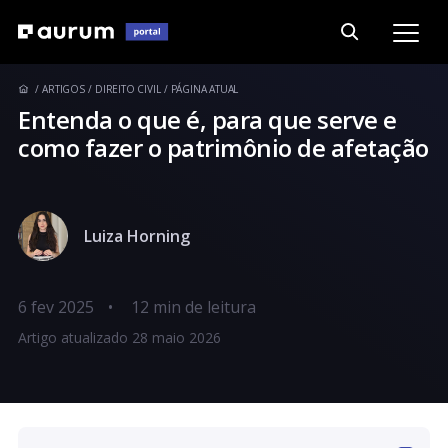
ARTIGOS
DIREITO CIVIL
PÁGINA ATUAL
Entenda o que é, para que serve e
como fazer o patrimônio de afetação
Luiza Horning
6 fev 2025
•
Artigo atualizado 28 maio 2026