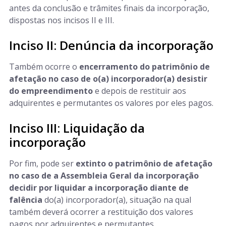
antes da conclusão e trâmites finais da incorporação,
dispostas nos incisos II e III.
Inciso II: Denúncia da incorporação
Também ocorre o
encerramento do patrimônio de
afetação no caso de o(a) incorporador(a) desistir
do empreendimento
e depois de restituir aos
adquirentes e permutantes os valores por eles pagos.
Inciso III: Liquidação da
incorporação
Por fim, pode ser
extinto o patrimônio de afetação
no caso de a Assembleia Geral da incorporação
decidir por liquidar a incorporação diante de
falência
do(a) incorporador(a), situação na qual
também deverá ocorrer a restituição dos valores
pagos por adquirentes e permutantes.