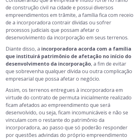
Considerando que a empresa é muito forte no ramo
de construção civil na cidade e possui diversos
empreendimentos em trâmite, a família fica com receio
de a incorporadora contrair dívidas ou sofrer
processos judiciais que possam afetar o
desenvolvimento da incorporação em seus terrenos.
Diante disso, a
incorporadora acorda com a família
que instituirá patrimônio de afetação no início do
desenvolvimento da incorporação
, a fim de evitar
que sobrevenha qualquer dívida ou outra complicação
empresarial que possa afetar o negócio.
Assim, os terrenos entregues à incorporadora em
virtude do contrato de permuta inicialmente realizado
ficam afetados ao empreendimento que será
desenvolvido, ou seja, ficam incomunicáveis e não se
vinculam com o restante do patrimônio da
incorporadora, ao passo que só poderão responder
por questões advindas do próprio empreendimento