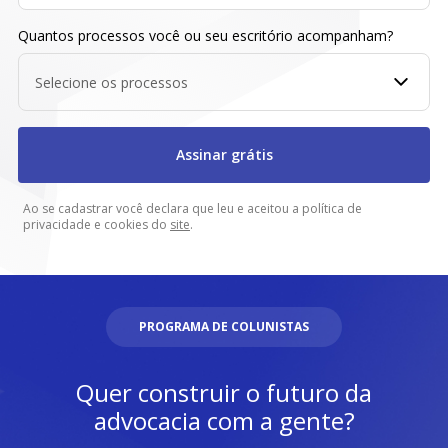
Quantos processos você ou seu escritório acompanham?
Selecione os processos
Assinar grátis
Ao se cadastrar você declara que leu e aceitou a política de
privacidade e cookies do
site
.
PROGRAMA DE COLUNISTAS
Quer construir o futuro da
advocacia com a gente?