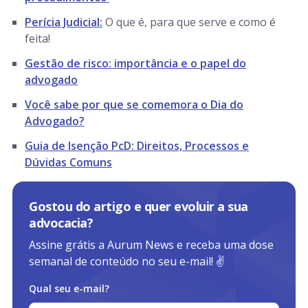
Perícia Judicial:
O que é, para que serve e como é
feita!
Gestão de risco: importância e o papel do
advogado
Você sabe por que se comemora o Dia do
Advogado?
Guia de Isenção PcD: Direitos, Processos e
Dúvidas Comuns
Gostou do artigo e quer evoluir a sua
advocacia?
Assine grátis a Aurum News e receba uma dose
semanal de conteúdo no seu e-mail! ✌️
Qual seu e-mail?