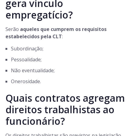
gera vínculo
empregatício?
Serão
aqueles que cumprem os requisitos
estabelecidos pela CLT
:
Subordinação;
Pessoalidade;
Não eventualidade;
Onerosidade.
Quais contratos agregam
direitos trabalhistas ao
funcionário?
Os direitos trabalhistas são previstos na legislação