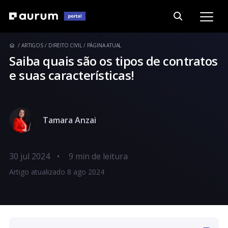
ARTIGOS
DIREITO CIVIL
PÁGINA ATUAL
Saiba quais são os tipos de contratos
e suas características!
Tamara Anzai
30 jul 2024
•
Artigo atualizado 8 ago 2024