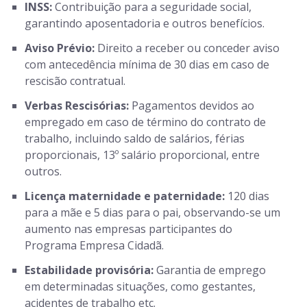
INSS:
Contribuição para a seguridade social,
garantindo aposentadoria e outros benefícios.
Aviso Prévio:
Direito a receber ou conceder aviso
com antecedência mínima de 30 dias em caso de
rescisão contratual.
Verbas Rescisórias:
Pagamentos devidos ao
empregado em caso de término do contrato de
trabalho, incluindo saldo de salários, férias
proporcionais, 13º salário proporcional, entre
outros.
Licença maternidade e paternidade:
120 dias
para a mãe e 5 dias para o pai, observando-se um
aumento nas empresas participantes do
Programa Empresa Cidadã.
Estabilidade provisória:
Garantia de emprego
em determinadas situações, como gestantes,
acidentes de trabalho etc.