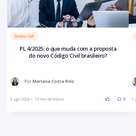
Direito Civil
PL 4/2025: o que muda com a proposta
do novo Código Civil brasileiro?
Por
Mariana Costa Reis
0
5 ago 2026
•
1 