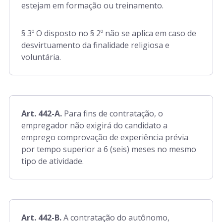
estejam em formação ou treinamento.
Art. 643 a 735
§ 3º O disposto no § 2º não se aplica em caso de
Art. 736 a 762
desvirtuamento da finalidade religiosa e
voluntária.
Art. 763 a 910
Art. 911 a 922
Art. 442-A.
Para fins de contratação, o
empregador não exigirá do candidato a
emprego comprovação de experiência prévia
por tempo superior a 6 (seis) meses no mesmo
tipo de atividade.
Art. 442-B.
A contratação do autônomo,