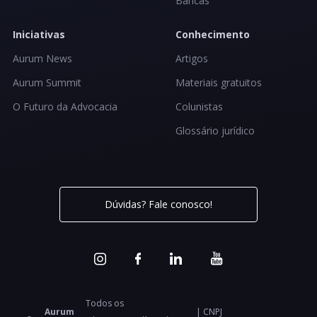
Bancas
Iniciativas
Conhecimento
Aurum News
Artigos
Aurum Summit
Materiais gratuitos
O Futuro da Advocacia
Colunistas
Glossário jurídico
Dúvidas? Fale conosco!
Todos os
Aurum
| CNPJ