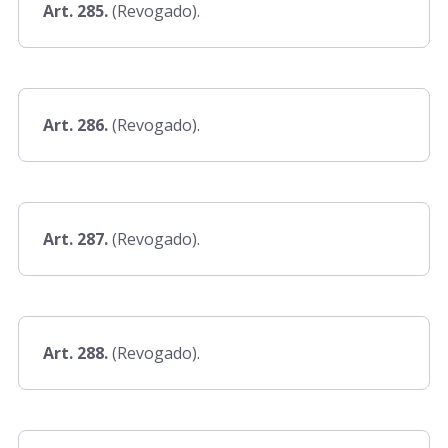
Art. 285.
(Revogado).
Art. 510-A a 510-D
Art. 511 a 610
Art. 286.
(Revogado).
Art. 611 a 625
Art. 287.
(Revogado).
Art. 625-A a 62-H
Art. 626 a 642
Art. 288.
(Revogado).
Art. 642-A