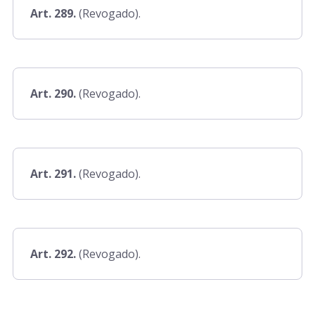
Art. 643 a 735
Art. 289.
(Revogado).
Art. 736 a 762
Art. 290.
(Revogado).
Art. 763 a 910
Art. 911 a 922
Art. 291.
(Revogado).
Art. 292.
(Revogado).